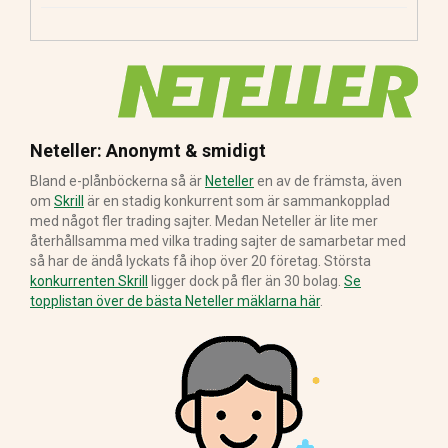
Neteller: Anonymt & smidigt
Bland e-plånböckerna så är
Neteller
en av de främsta, även
om
Skrill
är en stadig konkurrent som är sammankopplad
med något fler trading sajter. Medan Neteller är lite mer
återhållsamma med vilka trading sajter de samarbetar med
så har de ändå lyckats få ihop över 20 företag. Största
konkurrenten Skrill
ligger dock på fler än 30 bolag.
Se
topplistan över de bästa Neteller mäklarna här
.