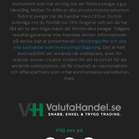
instrument som har en hög risk att förlora pengar p.g.a.
hävstång. Mellan 74-89% av alla privata investerarkonton
förlorar pengar när de handlar med CFD:er. Du bör
överväga om du förstår hur CFD fungerar och om du har
råd att ta den höga risken att förlora dina pengar. Tidigare
resultat garanterar inte framtida vinster. Informationen
på denna sajt är presenterad i
utbildningsyfte och ska
inte betraktas som investeringsrådgivning
. Det är helt
kostnadsfritt att använda vår webbplats, även för
realtids-kurser i realtid. Istället för att ta betalt för att
använda webbplatsen, så får vi betalt av valutamäklare
och affärspartners som vi har kommersiella samarbeten
med.
Följ oss på