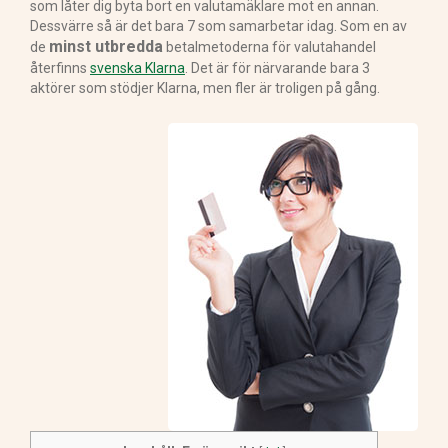
som låter dig byta bort en valutamäklare mot en annan.
Dessvärre så är det bara 7 som samarbetar idag. Som en av
minst utbredda
de
betalmetoderna för valutahandel
återfinns
svenska Klarna
. Det är för närvarande bara 3
aktörer som stödjer Klarna, men fler är troligen på gång.