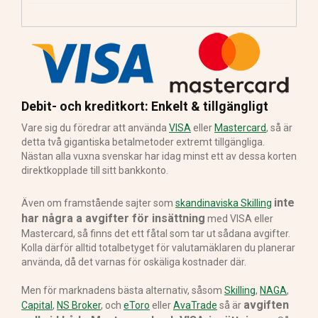
Debit- och kreditkort: Enkelt & tillgängligt
Vare sig du föredrar att använda
VISA
eller
Mastercard
, så är
detta två gigantiska betalmetoder extremt tillgängliga.
Nästan alla vuxna svenskar har idag minst ett av dessa korten
direktkopplade till sitt bankkonto.
inte
Även om framstående sajter som
skandinaviska Skilling
har några a avgifter för insättning
med VISA eller
Mastercard, så finns det ett fåtal som tar ut sådana avgifter.
Kolla därför alltid totalbetyget för valutamäklaren du planerar
använda, då det varnas för oskäliga kostnader där.
Men för marknadens bästa alternativ, såsom
Skilling
,
NAGA
,
avgiften
Capital
,
NS Broker
, och
eToro
eller
AvaTrade
så är