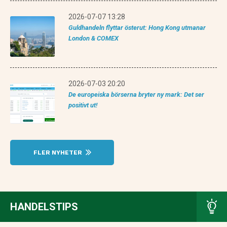
2026-07-07 13:28
Guldhandeln flyttar österut: Hong Kong utmanar
London & COMEX
2026-07-03 20:20
De europeiska börserna bryter ny mark: Det ser
positivt ut!
FLER NYHETER
HANDELSTIPS