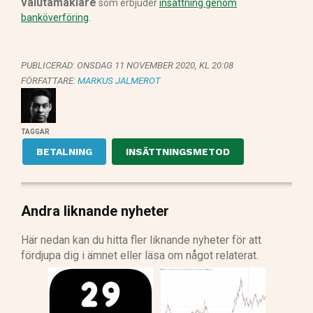
valutamäklare
som erbjuder
insättning genom
banköverföring
.
PUBLICERAD:
ONSDAG 11 NOVEMBER 2020, KL 20:08
FÖRFATTARE:
MARKUS JALMEROT
TAGGAR
BETALNING
INSÄTTNINGSMETOD
Andra liknande nyheter
Här nedan kan du hitta fler liknande nyheter för att
fördjupa dig i ämnet eller läsa om något relaterat.