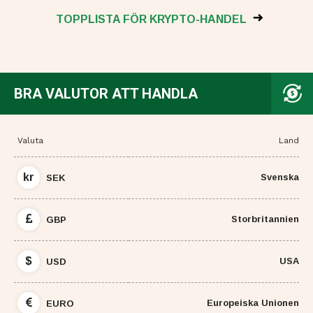
TOPPLISTA FÖR KRYPTO-HANDEL
BRA VALUTOR ATT HANDLA
Valuta
Land
kr
Svenska
SEK
Storbritannien
GBP
$
USA
USD
Europeiska Unionen
EURO