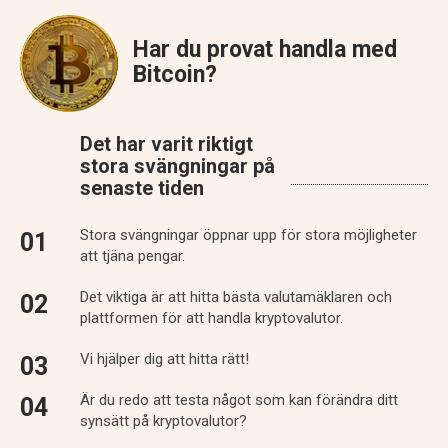
Har du provat handla med
Bitcoin?
Det har varit riktigt
stora svängningar på
senaste tiden
Stora svängningar öppnar upp för stora möjligheter
att tjäna pengar.
Det viktiga är att hitta bästa valutamäklaren och
plattformen för att handla kryptovalutor.
Vi hjälper dig att hitta rätt!
Är du redo att testa något som kan förändra ditt
synsätt på kryptovalutor?