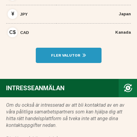
Japan
JPY
C$
Kanada
CAD
FLER VALUTOR
INTRESSEANMÄLAN
Om du också är intresserad av att bli kontaktad av en av
våra pålitliga samarbetspartners som kan hjälpa dig att
hitta rätt handelsplattform så tveka inte att ange dina
kontaktuppgifter nedan.