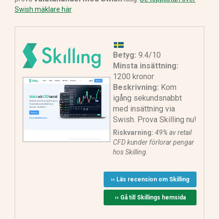
Swish mäklare här
.
Betyg:
9.4/10
Minsta insättning:
1200 kronor
Beskrivning:
Kom
igång sekundsnabbt
med insättning via
Swish. Prova Skilling nu!
Riskvarning:
49% av retail
CFD kunder förlorar pengar
hos Skilling.
›› Läs recension om Skilling
›› Gå till Skillings hemsida