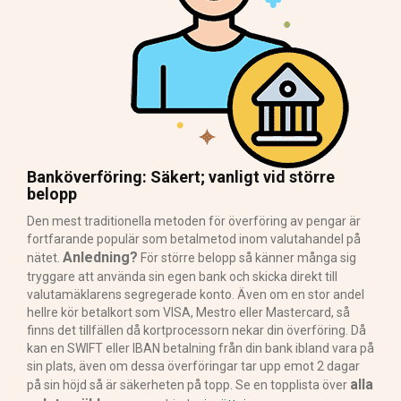
Banköverföring: Säkert; vanligt vid större
belopp
Den mest traditionella metoden för överföring av pengar är
fortfarande populär som betalmetod inom valutahandel på
Anledning?
nätet.
För större belopp så känner många sig
tryggare att använda sin egen bank och skicka direkt till
valutamäklarens segregerade konto. Även om en stor andel
hellre kör betalkort som VISA, Mestro eller Mastercard, så
finns det tillfällen då kortprocessorn nekar din överföring. Då
kan en SWIFT eller IBAN betalning från din bank ibland vara på
sin plats, även om dessa överföringar tar upp emot 2 dagar
alla
på sin höjd så är säkerheten på topp. Se en topplista över