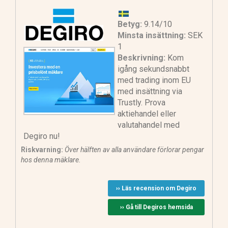
Betyg:
9.14/10
Minsta insättning:
SEK
1
Beskrivning:
Kom
igång sekundsnabbt
med trading inom EU
med insättning via
Trustly. Prova
aktiehandel eller
valutahandel med
Degiro nu!
Riskvarning:
Över hälften av alla användare förlorar pengar
hos denna mäklare.
›› Läs recension om Degiro
›› Gå till Degiros hemsida