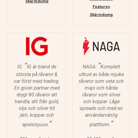
Skärmdump
Features
Skärmdump
“
“
IG:
IG är bland de
NAGA:
Komplett
största på råvaror &
utbud av både mjuka
var först med trading.
råvaror som veta och
En given partner med
majs och hårda
drygt 80 råvaror att
råvaror som silver
handla; allt från guld,
och koppar. Låga
olja och silver till
spreads och med en
järn, koppar och
användarvänlig
”
”
apelsinjuice.
plattform.