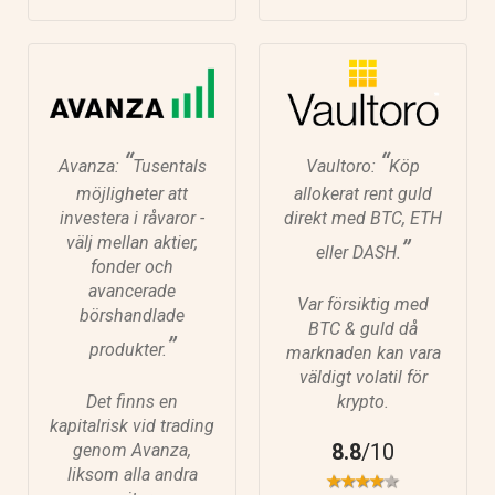
“
“
Avanza:
Tusentals
Vaultoro:
Köp
möjligheter att
allokerat rent guld
investera i råvaror -
direkt med BTC, ETH
välj mellan aktier,
”
eller DASH.
fonder och
avancerade
Var försiktig med
börshandlade
BTC & guld då
”
produkter.
marknaden kan vara
väldigt volatil för
Det finns en
krypto.
kapitalrisk vid trading
8.8
/10
genom Avanza,
liksom alla andra