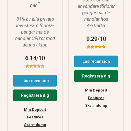
”
här.
användare förlorar
pengar när de
81% av alla privata
handlar hos
investerare förlorar
AxiTrader
pengar när de
9.29
/10
handlar CFD’er med
denna aktör.
6.14
/10
Läs recension
Registrera dig
Läs recension
Min Deposit
Registrera dig
Features
Skärmdump
Min Deposit
Features
Skärmdump