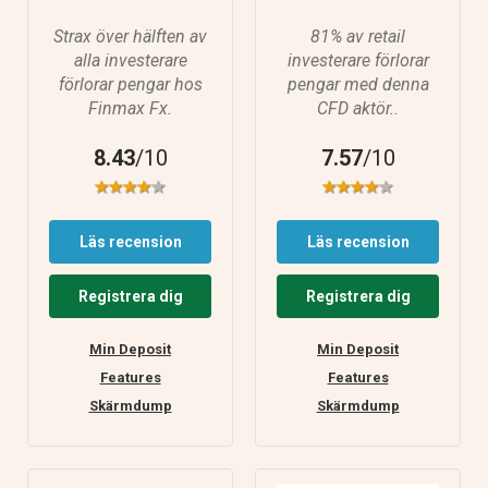
Strax över hälften av
81% av retail
alla investerare
investerare förlorar
förlorar pengar hos
pengar med denna
Finmax Fx.
CFD aktör..
8.43
/10
7.57
/10
Läs recension
Läs recension
Registrera dig
Registrera dig
Min Deposit
Min Deposit
Features
Features
Skärmdump
Skärmdump