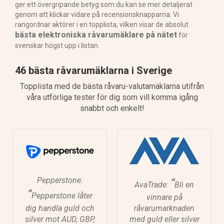
ger ett övergripande betyg som du kan se mer detaljerat
genom att klickar vidare på recensionsknapparna. Vi
rangordnar aktörer i en topplista, vilken visar de absolut
bästa elektroniska råvarumäklare på nätet
för
svenskar högst upp i listan.
46 bästa råvarumäklarna i Sverige
Topplista med de bästa råvaru-valutamäklarna utifrån
våra utförliga tester för dig som vill komma igång
snabbt och enkelt!
Pepperstone:
“
AvaTrade:
Bli en
“
Pepperstone låter
vinnare på
dig handla guld och
råvarumarknaden
silver mot AUD, GBP,
med guld eller silver