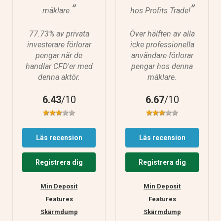
”
”
mäklare.
hos Profits Trade!
77.73% av privata
Över hälften av alla
investerare förlorar
icke professionella
pengar när de
användare förlorar
handlar CFD'er med
pengar hos denna
denna aktör.
mäklare.
6.43
/10
6.67
/10
Läs recension
Läs recension
Registrera dig
Registrera dig
Min Deposit
Min Deposit
Features
Features
Skärmdump
Skärmdump