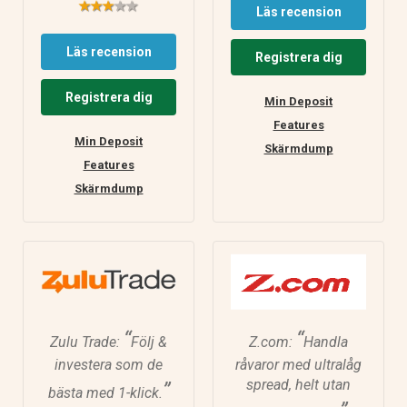
Läs recension
Läs recension
Registrera dig
Registrera dig
Min Deposit
Features
Min Deposit
Skärmdump
Features
Skärmdump
“
“
Zulu Trade:
Följ &
Z.com:
Handla
investera som de
råvaror med ultralåg
spread, helt utan
”
bästa med 1-klick.