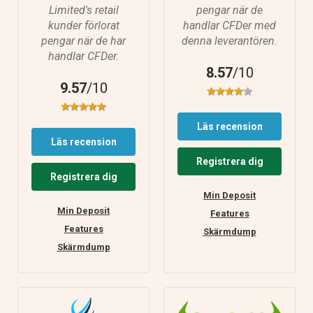
Limited's retail
pengar när de
kunder förlorat
handlar CFDer med
pengar när de har
denna leverantören.
handlar CFDer.
8.57
/10
9.57
/10
Läs recension
Läs recension
Registrera dig
Registrera dig
Min Deposit
Min Deposit
Features
Features
Skärmdump
Skärmdump