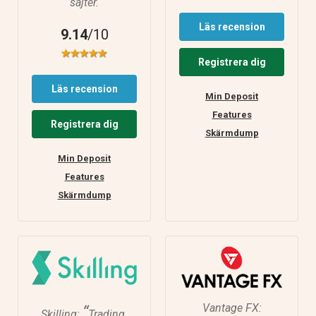
sajter.
Läs recension
9.14
/10
Registrera dig
Läs recension
Min Deposit
Features
Registrera dig
Skärmdump
Min Deposit
Features
Skärmdump
Vantage FX:
“
Skilling:
Trading.