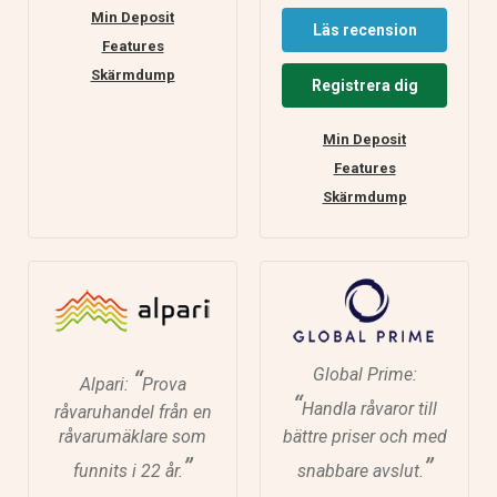
Min Deposit
Läs recension
Features
Skärmdump
Registrera dig
Min Deposit
Features
Skärmdump
Global Prime:
“
Alpari:
Prova
“
Handla råvaror till
råvaruhandel från en
råvarumäklare som
bättre priser och med
”
”
funnits i 22 år.
snabbare avslut.