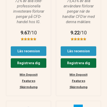
72% av alla icke-
75,43% av alla
professionella
användare förlorar
investerare förlorar
pengar när de
pengar på CFD-
handlar CFD'er med
handel hos IG.
denna mäklare.
9.67
/10
9.22
/10
Läs recension
Läs recension
Registrera dig
Registrera dig
Min Deposit
Min Deposit
Features
Features
Skärmdump
Skärmdump