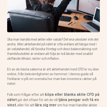
Ska man handla med aktier eller valuta? Det ena utesluter inte det
andra. Men aktiehandel på nätet är ofta enklare att hänga med i
än valutahandel, då fysiska företag och dess balansräkning och
framtidsutsikter är enklare att följa än två länder med snabbt
skiftande tillväxt, räntor och inflation.
En av de bästa sakerna är att aktiehandel med CFD'er nu sker
online, från bekvämligheten av hemmet. I denna guide så
förklarar vi på ren svenska hur man kan investera i aktier på
nätet.
köpa eller blanka aktie CFD på
Folk som frågar efter att
nätet
tjäna pengar och få en
gör det oftast för att de vill
vinst
lära sig mer
, eller för att
om hur man handlar aktier.