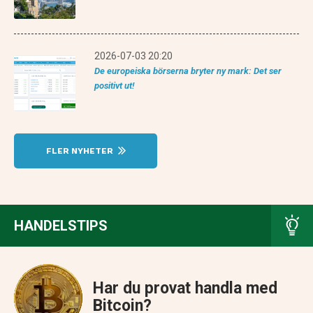
2026-07-03 20:20
De europeiska börserna bryter ny mark: Det ser
positivt ut!
FLER NYHETER
HANDELSTIPS
Har du provat handla med
Bitcoin?