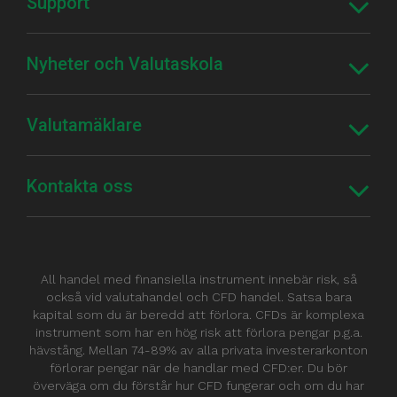
Support
Nyheter och Valutaskola
Valutamäklare
Kontakta oss
All handel med finansiella instrument innebär risk, så
också vid valutahandel och CFD handel. Satsa bara
kapital som du är beredd att förlora. CFDs är komplexa
instrument som har en hög risk att förlora pengar p.g.a.
hävstång. Mellan 74-89% av alla privata investerarkonton
förlorar pengar när de handlar med CFD:er. Du bör
överväga om du förstår hur CFD fungerar och om du har