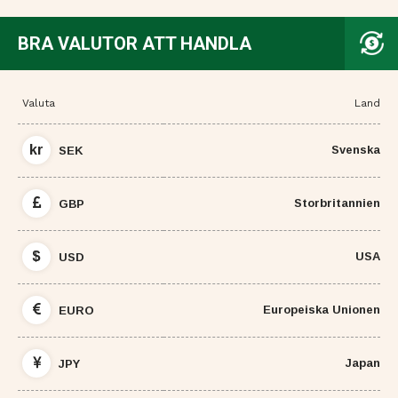
BRA VALUTOR ATT HANDLA
Valuta
Land
kr
Svenska
SEK
Storbritannien
GBP
$
USA
USD
Europeiska Unionen
EURO
Japan
JPY