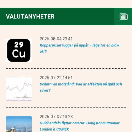
VALUTANYHETER
2026-08-04 23:41
Kopparpriset tuggar på uppåt – läge för en blow
off?
2026-07-22 14:51
Dollarn vid motstånd: Vad är effekten på guld och
silver?
2026-07-07 13:28
Guldhandeln flyttar österut: Hong Kong utmanar
London & COMEX