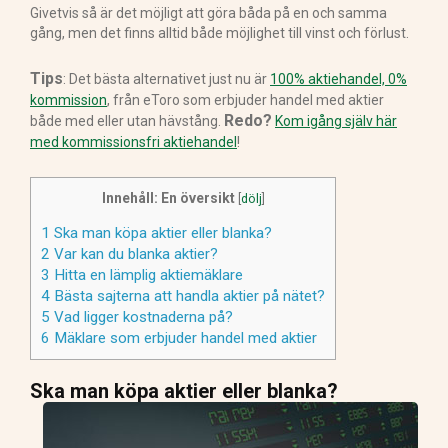
Givetvis så är det möjligt att göra båda på en och samma
gång, men det finns alltid både möjlighet till vinst och förlust.
Tips
: Det bästa alternativet just nu är
100% aktiehandel, 0%
kommission
, från eToro som erbjuder handel med aktier
Redo?
både med eller utan hävstång.
Kom igång själv här
med kommissionsfri aktiehandel
!
Innehåll: En översikt
[
dölj
]
1
Ska man köpa aktier eller blanka?
2
Var kan du blanka aktier?
3
Hitta en lämplig aktiemäklare
4
Bästa sajterna att handla aktier på nätet?
5
Vad ligger kostnaderna på?
6
Mäklare som erbjuder handel med aktier
Ska man köpa aktier eller blanka?