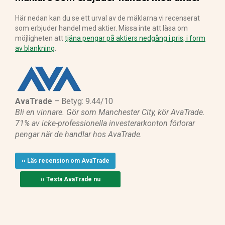
Här nedan kan du se ett urval av de mäklarna vi recenserat
som erbjuder handel med aktier. Missa inte att läsa om
möjligheten att
tjäna pengar på aktiers nedgång i pris, i form
av blankning
.
AvaTrade
– Betyg: 9.44/10
Bli en vinnare. Gör som Manchester City, kör AvaTrade.
71% av icke-professionella investerarkonton förlorar
pengar när de handlar hos AvaTrade.
›› Läs recension om AvaTrade
›› Testa AvaTrade nu