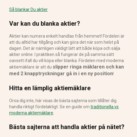
Så blankar Du aktier
Var kan du blanka aktier?
Aktier kan numera enkelt handlas från hemmet! Fördelen är
att du alltid har tillgång och kan göra det när som helst på
dagen. Det är nämligen väldigt lätt att både köpa och sälja
aktier online. I praktiken så fungerar de på samma sätt
oavsett ifall du vill köpa eller blanka. Fördelen med moderna
slipper ringa mäklaren och kan
aktiemäklare är att du
med 2 knapptryckningar gå in i en ny position
!
Hitta en lämplig aktiemäklare
Oroa dig inte, här visas de bästa sajterna som tillåter dig
handla riktigt fördelaktigt. Se en guide om
traditionella vs
moderna aktiemäklare
.
Bästa sajterna att handla aktier på nätet?