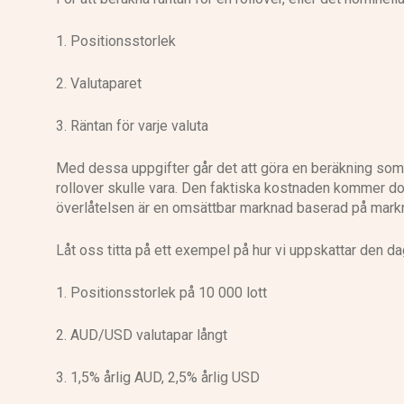
1. Positionsstorlek
2. Valutaparet
3. Räntan för varje valuta
Med dessa uppgifter går det att göra en beräkning som 
rollover skulle vara. Den faktiska kostnaden kommer do
överlåtelsen är en omsättbar marknad baserad på mar
Låt oss titta på ett exempel på hur vi uppskattar den 
1. Positionsstorlek på 10 000 lott
2. AUD/USD valutapar långt
3. 1,5% årlig AUD, 2,5% årlig USD