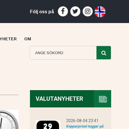
Följ oss på
YHETER
OM
VALUTANYHETER
Capital recension
2026-08-04 23:41
Kopparpriset tuggar på