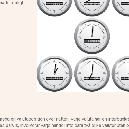
nader enligt
eToro recension
IG recension
inneha en valutaposition över natten. Varje valuta har en interbankr
parvis, involverar varje handel inte bara två olika valutor utan 