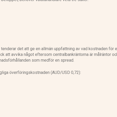
tenderar det att ge en allmän uppfattning av vad kostnaden för 
ck att avvika något eftersom centralbankräntorna är målräntor oc
knadsförhållanden som medför en spread.
dagliga överföringskostnaden (AUD/USD 0,72):