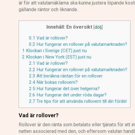
är för att valutamäklarna ska kunna justera löpande kost
gällande räntor och liknande.
Innehåll: En översikt
[
dölj
]
0.1
Vad är rollover?
0.2
Hur fungerar en rollover på valutamarknaden?
1
Klockan i Sverige (CET) just nu
2
Klockan i New York (EST) just nu
2.1
Vad är rollover?
2.2
Hur fungerar en rollover på valutamarknaden?
2.3
Att beräkna räntan för en rollover
2.4
När bokas rollovern?
2.5
Hur fungerar det över helgerna?
2.6
Hur fungerar det under röda dagar?
2.7
Tre tips för att använda rollovern till din fördel
Vad är rollover?
Rollover är den ränta som betalats eller tjänats för att 
natten associerad med den, och eftersom valutan handlas 