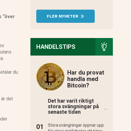
FLER NYHETER
s “över
.
rex
HANDELSTIPS
lutans
a.
Har du provat
etalar du
handla med
Bitcoin?
 är det
Det har varit riktigt
stora svängningar på
senaste tiden
ader
Stora svängningar öppnar upp