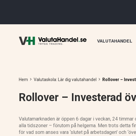
VALUTAHANDEL
Hem
Valutaskola: Lär dig valutahandel
Rollover – Inves
Rollover – Investerad öv
Valutamarknaden är öppen 6 dagar i veckan, 24 timmar 
alla tidszoner – förutom på helgerna. Men trots detta fi
för vad som anses vara ‘slutet på arbetsdagen' och ‘över