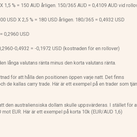
 X 1,5 % = 150 AUD årligen. 150/365 AUD = 0,4109 AUD vid rollov
 200 USD X 2,5 % = 180 USD årligen. 180/365 = 0,4932 USD
2 = 0,2960 USD
 0,2960-0,4932 = -0,1972 USD (kostnaden för en rollover)
den långa valutans ränta minus den korta valutans ränta.
nad för att hålla den positionen öppen varje natt. Det finns
och de kallas carry trade. Här är ett exempel på en trader som tjä
 den australiensiska dollarn skulle uppsvärderas. I stället för a
 mot EUR. Här är ett exempel på korta 10k (EUR/AUD 1,6)