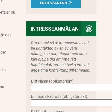
a.
FLER VALUTOR
etalar du
INTRESSEANMÄLAN
 är det
Om du också är intresserad av att
bli kontaktad av en av våra
ader
pålitliga samarbetspartners som
kan hjälpa dig att hitta rätt
handelsplattform så tveka inte att
a en
ange dina kontaktuppgifter nedan.
Ditt Namn (obligatoriskt)
ens
Din epost-adress (obligatoriskt)
Ditt telefonnummer