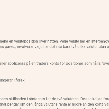
inneha en valutaposition över natten. Varje valuta har en interbankr
parvis, involverar varje handel inte bara två olika valutor utan 
eller appliceras på en traders konto för positioner som hålls “över
ungerar i forex.
ionen skillnaden i räntesats för de två valutorna. Dessa kallas fo
tjänar pengar om den långa valutans ränta är högre än den korta va