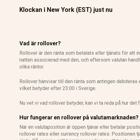
Klockan i New York (EST) just nu
Vad är rollover?
Rollover är den ränta som betalats eller tjänats för att 
natten associerad med den, och eftersom valutan handlas 
olika räntor.
Rollover hänvisar till den ränta som antingen debiteras 
vilket betyder efter 23:00 i Sverige.
Nu vet vi vad rollover betyder, kan vi ta reda på hur det f
Hur fungerar en rollover på valutamarknaden?
När en valutaposition är öppen tjänar eller betalar posit
rollover rates eller currency rollover rates. Positionen 