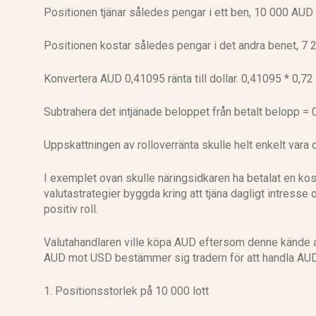
Positionen tjänar således pengar i ett ben, 10 000 AUD
Positionen kostar således pengar i det andra benet, 7
Konvertera AUD 0,41095 ränta till dollar. 0,41095 * 0,7
Subtrahera det intjänade beloppet från betalt belopp =
Uppskattningen av rolloverränta skulle helt enkelt vara 
I exemplet ovan skulle näringsidkaren ha betalat en kost
valutastrategier byggda kring att tjäna dagligt intresse 
positiv roll.
Valutahandlaren ville köpa AUD eftersom denne kände att
AUD mot USD bestämmer sig tradern för att handla AUD
1. Positionsstorlek på 10 000 lott