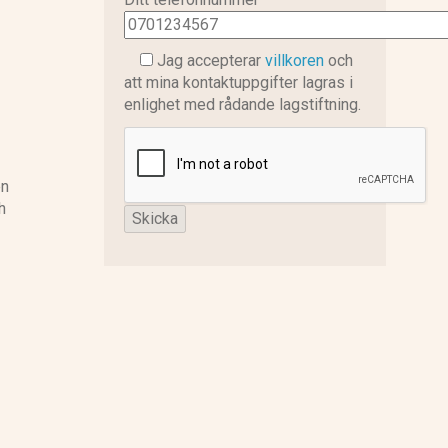
Jag accepterar
villkoren
och
att mina kontaktuppgifter lagras i
enlighet med rådande lagstiftning.
en
h