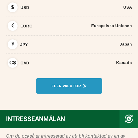
$
USA
USD
Europeiska Unionen
EURO
Japan
JPY
C$
Kanada
CAD
FLER VALUTOR
INTRESSEANMÄLAN
Om du också är intresserad av att bli kontaktad av en av