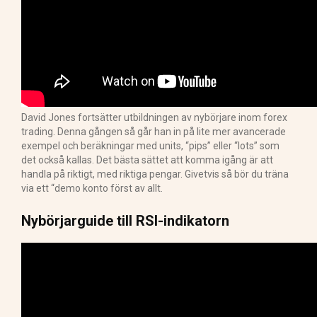
David Jones fortsätter utbildningen av nybörjare inom forex
trading. Denna gången så går han in på lite mer avancerade
exempel och beräkningar med units, “pips” eller “lots” som
det också kallas. Det bästa sättet att komma igång är att
handla på riktigt, med riktiga pengar. Givetvis så bör du träna
via ett “demo konto först av allt.
Nybörjarguide till RSI-indikatorn