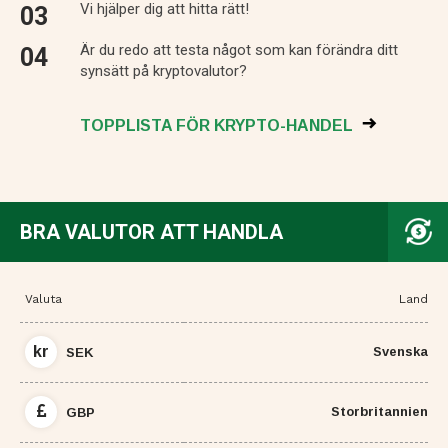
Vi hjälper dig att hitta rätt!
Är du redo att testa något som kan förändra ditt
synsätt på kryptovalutor?
TOPPLISTA FÖR KRYPTO-HANDEL
BRA VALUTOR ATT HANDLA
Valuta
Land
kr
Svenska
SEK
Storbritannien
GBP