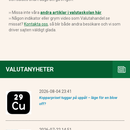
›› Missa inte våra
andra artiklar i valutaskolan här
.
›› Någon indikator eller grym video som Valutahandel.se
missat?
Kontakta oss
, så blir både andra besökare och vi som
driver sajten väldigt glada.
VALUTANYHETER
2026-08-04 23:41
Kopparpriset tuggar på uppåt – läge för en blow
off?
2026-07-22 14:51