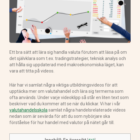
Ett bra sätt att lära sig handla valuta förutom att läsa på om
det självklara som t.ex. tradingstrategier, teknisk analys och
att hålla sig uppdaterad med makroekonomiska läget, kan
vara att titta på videos.
Här har vi samlat några viktiga utbildningsvideos för att
upptäcka mer om valutahandel och lära sig termerna som
ofta används. Under varje videoklipp så står en liten text som
beskriver vad du kommer att se när du klickar. Vi har i vår
valutahandelsskola
samlat några handelsrelaterade videos
nedan som är sevärda för att du som nybörjare ska
förståelse för hur handel med valutor på nätet går till.
Innehåll: En översikt