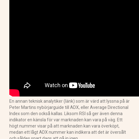
En annan teknisk analytiker (länk) som är värd att lyssna på är
Peter Martins nybörjarguide till ADX, eller Average Directional
Index som den också kallas. Liksom RSI så ger även denna
indikator en känsla för var marknaden kan vara på väg. Ett
högt nummer visar på att marknaden kan vara överköpt,
medan ett lågt ADX nummer kan indikera att det är översålt
och såldes snart dags att gå in igen.