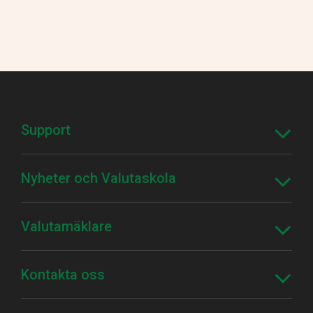
Support
Nyheter och Valutaskola
Valutamäklare
Kontakta oss