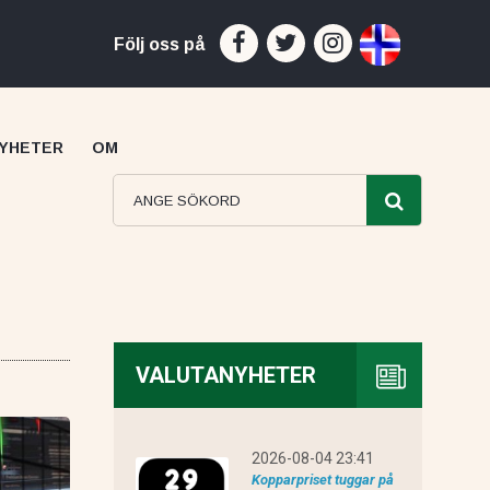
Följ oss på
YHETER
OM
VALUTANYHETER
Capital recension
2026-08-04 23:41
Kopparpriset tuggar på