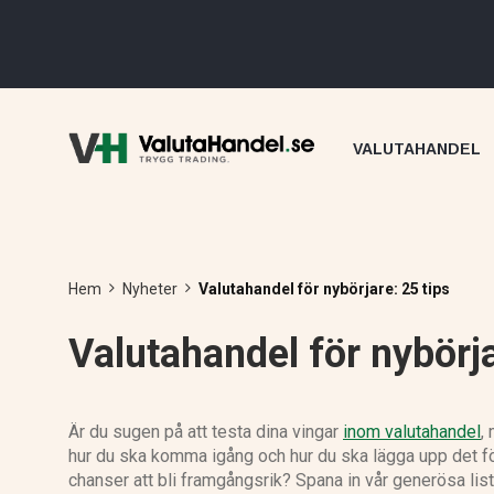
VALUTAHANDEL
Hem
Nyheter
Valutahandel för nybörjare: 25 tips
Valutahandel för nybörja
Är du sugen på att testa dina vingar
inom valutahandel
,
hur du ska komma igång och hur du ska lägga upp det fö
chanser att bli framgångsrik? Spana in vår generösa lis