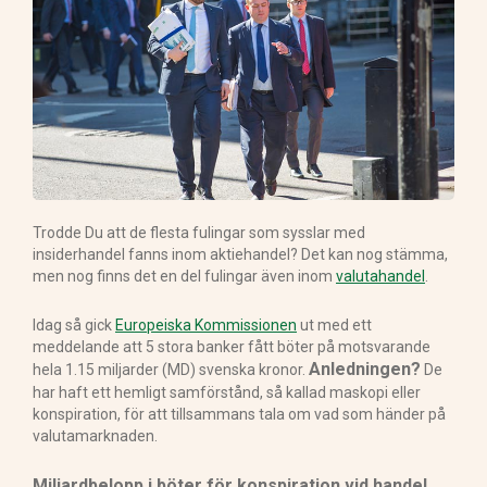
Trodde Du att de flesta fulingar som sysslar med
insiderhandel fanns inom aktiehandel? Det kan nog stämma,
men nog finns det en del fulingar även inom
valutahandel
.
Idag så gick
Europeiska Kommissionen
ut med ett
meddelande att 5 stora banker fått böter på motsvarande
Anledningen?
hela 1.15 miljarder (MD) svenska kronor.
De
har haft ett hemligt samförstånd, så kallad maskopi eller
konspiration, för att tillsammans tala om vad som händer på
valutamarknaden.
Miljardbelopp i böter för konspiration vid handel