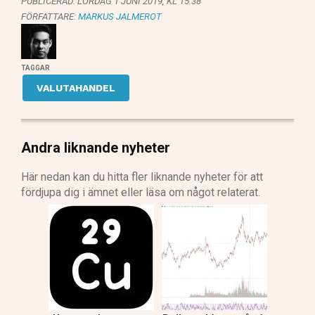
PUBLICERAD:
LÖRDAG 1 JUNI 2019, KL 15:38
FÖRFATTARE:
MARKUS JALMEROT
TAGGAR
VALUTAHANDEL
Andra liknande nyheter
Här nedan kan du hitta fler liknande nyheter för att
fördjupa dig i ämnet eller läsa om något relaterat.