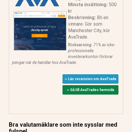
Minsta insättning:
500
kr
Beskrivning:
Bli en
vinnare. Gör som
Manchester City, kör
AvaTrade.
Riskvarning:
71% av icke-
professionella
investerarkonton förlorar
pengar när de handlar hos AvaTrade.
›› Läs recension om AvaTrade
›› Gå till AvaTrades hemsida
Bra valutamäklare som inte sysslar med
fulspel