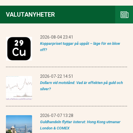
VALUTANYHETER
2026-08-04 23:41
Kopparpriset tuggar på uppåt – läge för en blow
off?
2026-07-22 14:51
Dollarn vid motstånd: Vad är effekten på guld och
silver?
2026-07-07 13:28
Guldhandeln flyttar österut: Hong Kong utmanar
London & COMEX