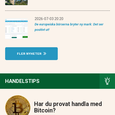
2026-07-03 20:20
De europeiska börserna bryter ny mark: Det ser
positivt ut!
FLER NYHETER
HANDELSTIPS
Har du provat handla med
Bitcoin?