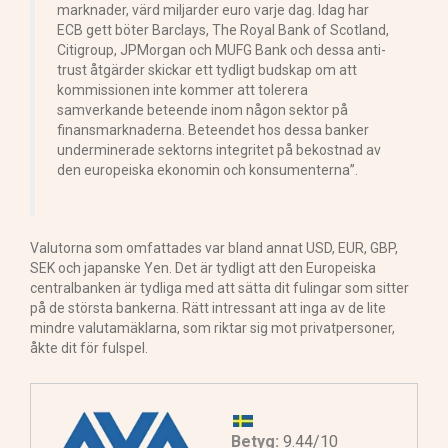
marknader, värd miljarder euro varje dag. Idag har
ECB gett böter Barclays, The Royal Bank of Scotland,
Citigroup, JPMorgan och MUFG Bank och dessa anti-
trust åtgärder skickar ett tydligt budskap om att
kommissionen inte kommer att tolerera
samverkande beteende inom någon sektor på
finansmarknaderna. Beteendet hos dessa banker
underminerade sektorns integritet på bekostnad av
den europeiska ekonomin och konsumenterna”.
Valutorna som omfattades var bland annat USD, EUR, GBP,
SEK och japanske Yen. Det är tydligt att den Europeiska
centralbanken är tydliga med att sätta dit fulingar som sitter
på de största bankerna. Rätt intressant att inga av de lite
mindre valutamäklarna, som riktar sig mot privatpersoner,
åkte dit för fulspel.
Betyg:
9.44/10