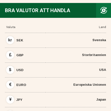
BRA VALUTOR ATT HANDLA
Valuta
Land
kr
Svenska
SEK
Storbritannien
GBP
$
USA
USD
Europeiska Unionen
EURO
Japan
JPY