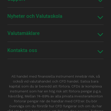
Nyheter och Valutaskola
Valutamäklare
Kontakta oss
All handel med finansiella instrument innebär risk, så
också vid valutahandel och CFD handel. Satsa bara
kapital som du är beredd att förlora. CFDs är komplexa
instrument som har en hög risk att förlora pengar p.g.a.
hävstång. Mellan 74-89% av alla privata investerarkonton
förlorar pengar när de handlar med CFD:er. Du bör
överväga om du förstår hur CFD fungerar och om du har