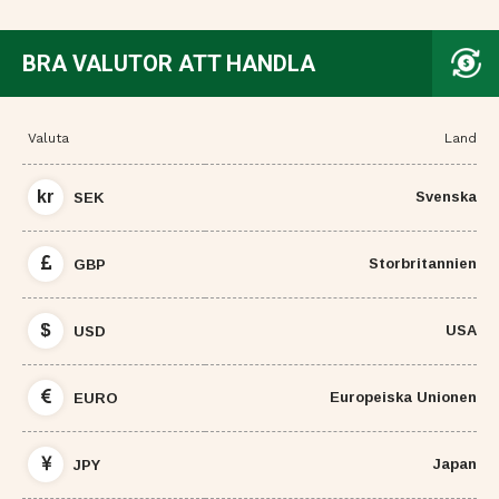
BRA VALUTOR ATT HANDLA
Valuta
Land
kr
Svenska
SEK
Storbritannien
GBP
$
USA
USD
Europeiska Unionen
EURO
Japan
JPY