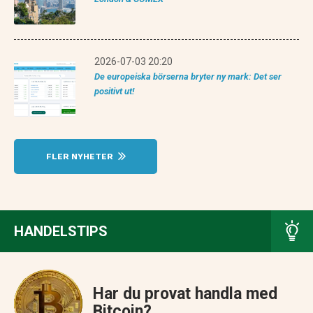
2026-07-03 20:20
De europeiska börserna bryter ny mark: Det ser
positivt ut!
FLER NYHETER
HANDELSTIPS
Har du provat handla med
Bitcoin?