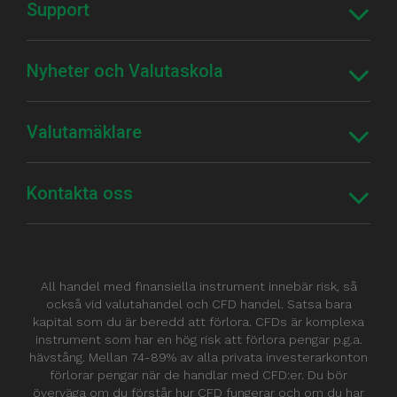
Support
Nyheter och Valutaskola
Valutamäklare
Kontakta oss
All handel med finansiella instrument innebär risk, så
också vid valutahandel och CFD handel. Satsa bara
kapital som du är beredd att förlora. CFDs är komplexa
instrument som har en hög risk att förlora pengar p.g.a.
hävstång. Mellan 74-89% av alla privata investerarkonton
förlorar pengar när de handlar med CFD:er. Du bör
överväga om du förstår hur CFD fungerar och om du har