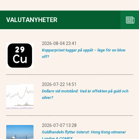
VALUTANYHETER
2026-08-04 23:41
Kopparpriset tuggar på uppåt – läge för en blow
off?
2026-07-22 14:51
Dollarn vid motstånd: Vad är effekten på guld och
silver?
2026-07-07 13:28
Guldhandeln flyttar österut: Hong Kong utmanar
London & COMEX