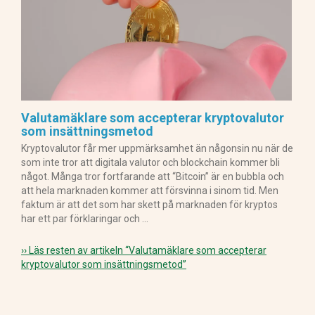
Valutamäklare som accepterar kryptovalutor
som insättningsmetod
Kryptovalutor får mer uppmärksamhet än någonsin nu när de
som inte tror att digitala valutor och blockchain kommer bli
något. Många tror fortfarande att “Bitcoin” är en bubbla och
att hela marknaden kommer att försvinna i sinom tid. Men
faktum är att det som har skett på marknaden för kryptos
har ett par förklaringar och …
›› Läs resten av artikeln
“Valutamäklare som accepterar
kryptovalutor som insättningsmetod”