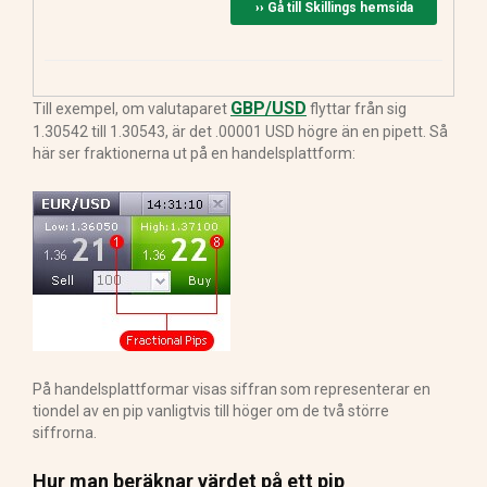
›› Gå till Skillings hemsida
GBP/USD
Till exempel, om valutaparet
flyttar från sig
1.30542 till 1.30543, är det .00001 USD högre än en pipett. Så
här ser fraktionerna ut på en handelsplattform:
På handelsplattformar visas siffran som representerar en
tiondel av en pip vanligtvis till höger om de två större
siffrorna.
Hur man beräknar värdet på ett pip