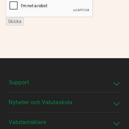
Support
Nyheter och Valutaskola
Valutamäklare