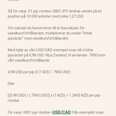
Så för varje .01 pip-rörelse i GBP/JPY ändras värdet på en
position på 10 000 enheter med cirka 1,27 USD.
Om valutan du konverterar till är basvalutan för
växelkursförhållandet, multiplicerar du sedan “hittat
pipvärde” med växelkursförhållandet.
Med hjälp av vårt USD/CAD-exempel ovan vill vi hitta
pipvärdet på 0,98 USD i Nya Zeeland. Vi använder .7900 som
vårt växelkursförhållande:
0,98 USD per pip X (1 NZD / .7900 USD)
Eller
[(0.98 USD) / (.7900 USD)] x (1 NZD) = 1.2405 NZD per pip-
rörelse
USD/CAD
För varje .0001 pip-rörelse i
från exemplet ovan