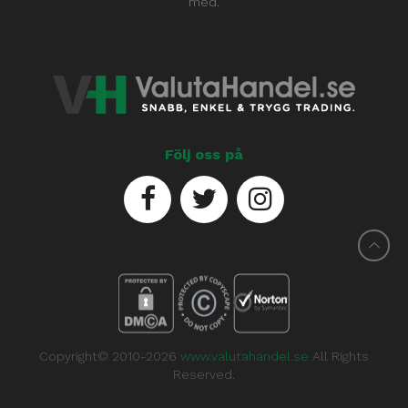
med.
Följ oss på
Copyright© 2010-2026
www.valutahandel.se
All Rights
Reserved.