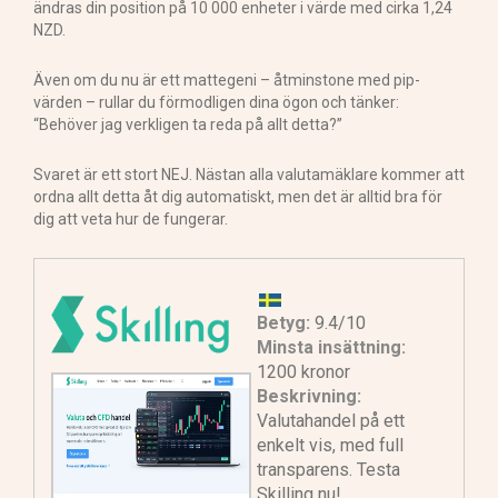
ändras din position på 10 000 enheter i värde med cirka 1,24
NZD.
Även om du nu är ett mattegeni – åtminstone med pip-
värden – rullar du förmodligen dina ögon och tänker:
“Behöver jag verkligen ta reda på allt detta?”
Svaret är ett stort NEJ. Nästan alla valutamäklare kommer att
ordna allt detta åt dig automatiskt, men det är alltid bra för
dig att veta hur de fungerar.
Betyg:
9.4/10
Minsta insättning:
1200 kronor
Beskrivning:
Valutahandel på ett
enkelt vis, med full
transparens. Testa
Skilling nu!