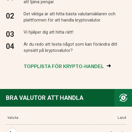
att tjäna pengar.
Det viktiga är att hitta bästa valutamäklaren och
plattformen för att handla kryptovalutor.
Vi hjälper dig att hitta rätt!
Är du redo att testa något som kan förändra ditt
synsätt på kryptovalutor?
TOPPLISTA FÖR KRYPTO-HANDEL
BRA VALUTOR ATT HANDLA
Valuta
Land