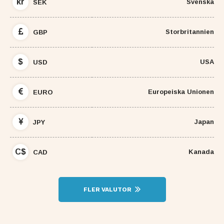
kr
Svenska
SEK
Storbritannien
GBP
$
USA
USD
Europeiska Unionen
EURO
Japan
JPY
C$
Kanada
CAD
FLER VALUTOR