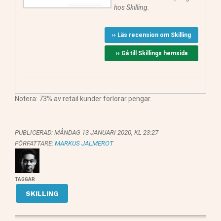
hos Skilling.
›› Läs recension om Skilling
›› Gå till Skillings hemsida
Notera: 73% av retail kunder förlorar pengar.
PUBLICERAD:
MÅNDAG 13 JANUARI 2020, KL 23:27
FÖRFATTARE:
MARKUS JALMEROT
TAGGAR
SKILLING