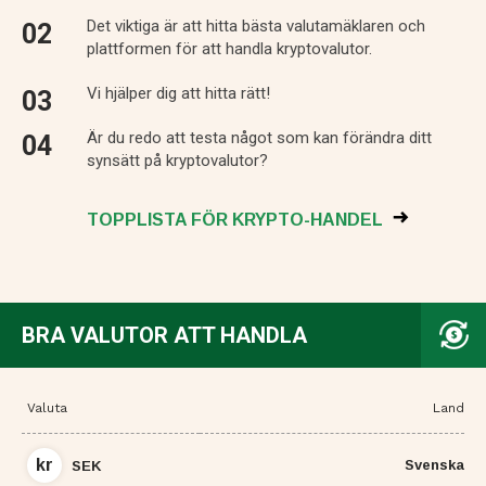
Det viktiga är att hitta bästa valutamäklaren och
plattformen för att handla kryptovalutor.
Vi hjälper dig att hitta rätt!
Är du redo att testa något som kan förändra ditt
synsätt på kryptovalutor?
TOPPLISTA FÖR KRYPTO-HANDEL
BRA VALUTOR ATT HANDLA
Valuta
Land
kr
Svenska
SEK