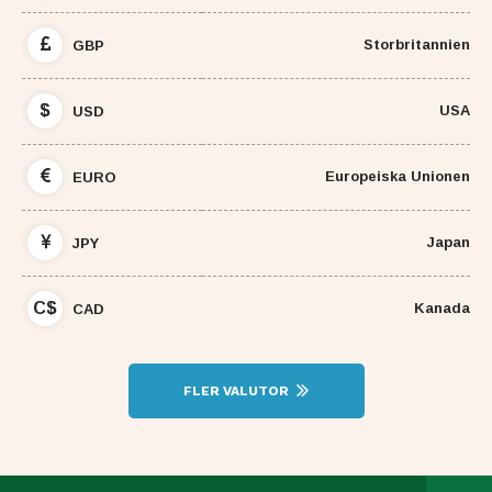
Storbritannien
GBP
$
USA
USD
Europeiska Unionen
EURO
Japan
JPY
C$
Kanada
CAD
FLER VALUTOR