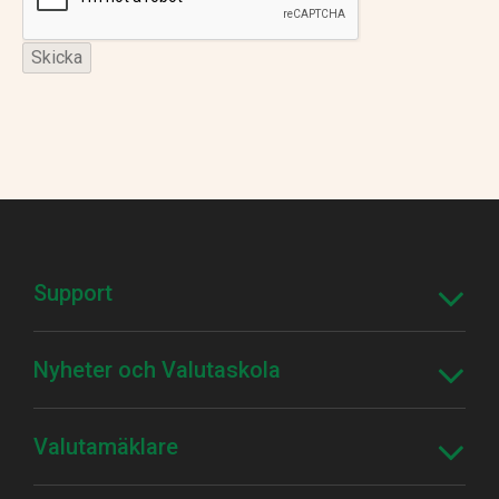
Support
Nyheter och Valutaskola
Valutamäklare