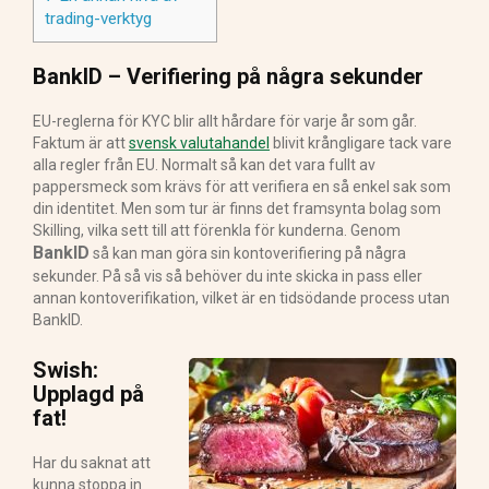
trading-verktyg
BankID – Verifiering på några sekunder
EU-reglerna för KYC blir allt hårdare för varje år som går.
Faktum är att
svensk valutahandel
blivit krångligare tack vare
alla regler från EU. Normalt så kan det vara fullt av
pappersmeck som krävs för att verifiera en så enkel sak som
din identitet. Men som tur är finns det framsynta bolag som
Skilling, vilka sett till att förenkla för kunderna. Genom
BankID
så kan man göra sin kontoverifiering på några
sekunder. På så vis så behöver du inte skicka in pass eller
annan kontoverifikation, vilket är en tidsödande process utan
BankID.
Swish:
Upplagd på
fat!
Har du saknat att
kunna stoppa in