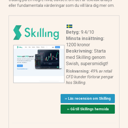
eller fundamentala värderingar som du vill lära dig mer om.
Betyg:
9.4/10
Minsta insättning:
1200 kronor
Beskrivning:
Starta
med Skilling genom
Swish, supersmidigt!
Riskvarning:
49% av retail
CFD kunder förlorar pengar
hos Skilling.
›› Läs recension om Skilling
›› Gå till Skillings hemsida