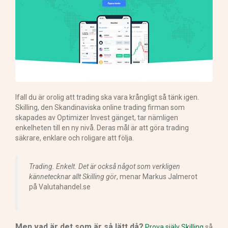
Ifall du är orolig att trading ska vara krångligt så tänk igen.
Skilling, den Skandinaviska online trading firman som
skapades av Optimizer Invest gänget, tar nämligen
enkelheten till en ny nivå. Deras mål är att göra trading
säkrare, enklare och roligare att följa.
Trading. Enkelt. Det är också något som verkligen
kännetecknar allt Skilling gör
, menar Markus Jalmerot
på Valutahandel.se
Men vad är det som är så lätt då?
Prova själv Skilling
så