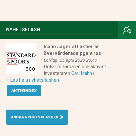
NYHETSFLASH
Icahn säger att aktier är
övervärderade pga virus
Lördag, 25 april 2020 20:40
Dollar miljardären och aktivist
investeraren
Carl Icahn
(...
Läs hela nyhetsflashen
AKTIEINDEX
ANDRA NYHETSFLASHER