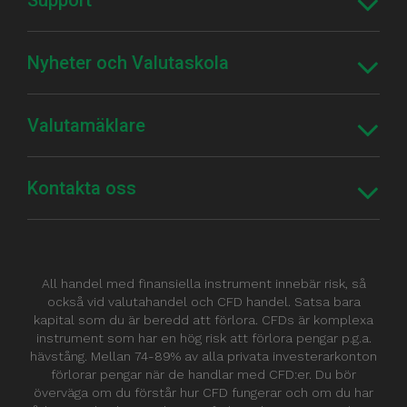
Nyheter och Valutaskola
Valutamäklare
Kontakta oss
All handel med finansiella instrument innebär risk, så
också vid valutahandel och CFD handel. Satsa bara
kapital som du är beredd att förlora. CFDs är komplexa
instrument som har en hög risk att förlora pengar p.g.a.
hävstång. Mellan 74-89% av alla privata investerarkonton
förlorar pengar när de handlar med CFD:er. Du bör
överväga om du förstår hur CFD fungerar och om du har