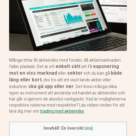
Många tittar åt aktieindex med fonder, då aktiemarknaden
enkelt sätt
exponering
faller pladask. Det är ett
att få
mot en viss marknad
sektor
både
eller
och du kan gå
lång eller kort
, dvs tro att ett visst lands aktier eller
ska gå upp eller ner
industrier
. Det finns många olika
typer av instrument att använda vid handel av aktieindex och
här går vi igenom de absolut vanligaste. Vad är möjligheterna
respektive riskerna med respektive? Läs vidare nedan för att
lära dig mer om
trading med aktieindex
.
Innehåll: En översikt
[
dölj
]