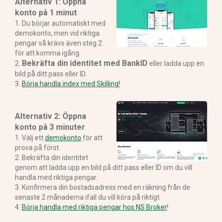
Alternativ 1: Öppna
konto på 1 minut
1. Du börjar automatiskt med
demokonto, men vid riktiga
pengar så krävs även steg 2
för att komma igång.
Bekräfta din identitet med BankID
2.
eller ladda upp en
bild på ditt pass eller ID.
3.
Börja handla index med Skilling!
Alternativ 2: Öppna
konto på 3 minuter
1. Välj ett
demokonto
för att
prova på först.
2. Bekräfta din identitet
genom att ladda upp en bild på ditt pass eller ID om du vill
handla med riktiga pengar.
3. Konfirmera din bostadsadress med en räkning från de
senaste 2 månaderna ifall du vill köra på riktigt.
4.
Börja handla med riktiga pengar hos NS Broker
!