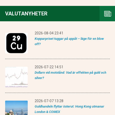
VALUTANYHETER
2026-08-04 23:41
Kopparpriset tuggar på uppåt – läge för en blow
off?
2026-07-22 14:51
Dollarn vid motstånd: Vad är effekten på guld och
silver?
2026-07-07 13:28
Guldhandeln flyttar österut: Hong Kong utmanar
London & COMEX