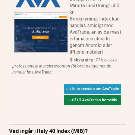
Minsta insättning:
500
kr
Beskrivning:
Index kan
handlas smidigt med
AvaTrade, en av de mest
erfarna och utmärkt
genom Android eller
iPhone mobiler!
Riskvarning:
71% av icke-
professionella investerarkonton förlorar pengar när de
handlar hos AvaTrade.
›› Läs recension om AvaTrade
›› Gå till AvaTrades hemsida
Vad ingår i Italy 40 Index (MIB)?