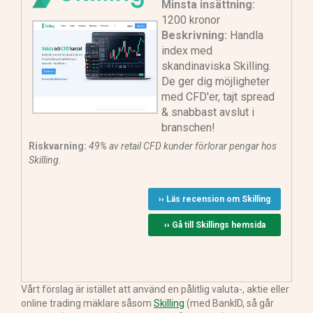
Minsta insättning:
1200 kronor
Beskrivning:
Handla
index med
skandinaviska Skilling.
De ger dig möjligheter
med CFD'er, tajt spread
& snabbast avslut i
branschen!
Riskvarning:
49% av retail CFD kunder förlorar pengar hos
Skilling.
›› Läs recension om Skilling
›› Gå till Skillings hemsida
Vårt förslag är istället att använd en pålitlig valuta-, aktie eller
online trading mäklare såsom
Skilling
(med BankID, så går