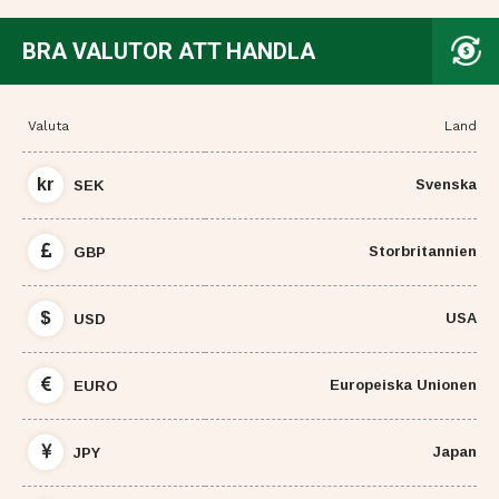
BRA VALUTOR ATT HANDLA
Valuta
Land
kr
Svenska
SEK
Storbritannien
GBP
$
USA
USD
Europeiska Unionen
EURO
Japan
JPY