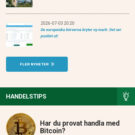
2026-07-03 20:20
De europeiska börserna bryter ny mark: Det ser
positivt ut!
FLER NYHETER
HANDELSTIPS
Har du provat handla med
Bitcoin?