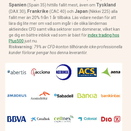
Spanien
Tyskland
(Spain 35) hittills fallit mest, även om
Frankrike
Japan
(DAX 30),
(CAC 40) och
(Nikkei 225) alla
fallit mer än 20% från 1 år tillbaka. Läs vidare nedan för att
lära dig lite mer om vad som ingår i de olika ländernas
aktieindex CFD samt vilka sektorer som dominerar, vilket kan
ge dig en bättre inblick vad som är bäst för
index trading hos
Plus500
just nu.
Riskvarning:
79% av CFD-konton tillhörande icke-professionella
kunder förlorar pengar hos denna leverantör.