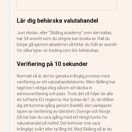
Lär dig behärska valutahandel
Just skolan, eller “Skilling academy” som den kallas,
har 54 avsnitt som du stegvis kan bocka av. Ifall du
börjar gå igenom akademin så hittar du fullt av avsnitt
för olika typer av trading som bör behärskas.
Verifiering på 10 sekunder
Normalt så är det en ganska krånglig process med
verifiering av ett valutahandelskonto. Men Skilling har
tagit bort viktiga steg såsom att skicka in
adressverifiering och pass. Trots det så följer de alla
de tuffaste EU-reglerna. Hur lyckas de? Jo, de tillåter
dig att komma igång genom BankID, den vanligaste
typen av verifiering av identitet i Sverige och Norge.
Så här kan du vara igång med ett riktigt konto för
valutahandel på nolltid. Det behöver inte vara
krångligt, svårt eller ta lång tid. Med Skilling så är du