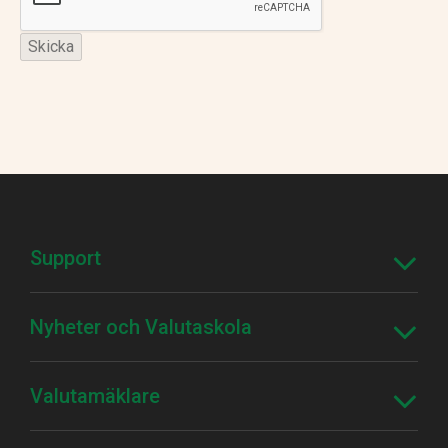
Support
Nyheter och Valutaskola
Valutamäklare