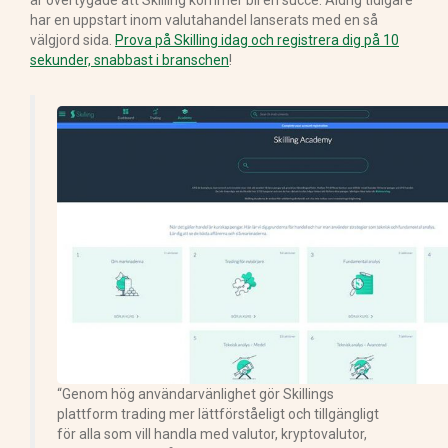
har en uppstart inom valutahandel lanserats med en så
välgjord sida.
Prova på Skilling idag och registrera dig på 10
sekunder, snabbast i branschen
!
“Genom hög användarvänlighet gör Skillings
plattform trading mer lättförståeligt och tillgängligt
för alla som vill handla med valutor, kryptovalutor,