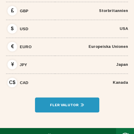
Storbritannien
GBP
$
USA
USD
Europeiska Unionen
EURO
Japan
JPY
C$
Kanada
CAD
FLER VALUTOR