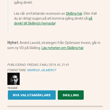
igång direkt.
Läs vår omfattande recension av
Skilling här
. Eller ifall
du är riktigt sugen på att komma igång direkt så
gå
direkt till Skilling's hemsida
!
Nyhet
: André Lavold, strategen från Optimizer Invest, går in
som ny VD på Skilling.
Läs nyheten om Skilling här
.
PUBLICERAD:
FREDAG 3 MAJ 2019, KL 21:41
FÖRFATTARE:
MARKUS JALMEROT
TAGGAR
NYA VALUTAMÄKLARE
SKILLING