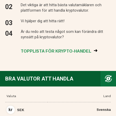
Det viktiga är att hitta bästa valutamäklaren och
plattformen för att handla kryptovalutor.
Vi hjälper dig att hitta rätt!
Är du redo att testa något som kan förändra ditt
synsätt på kryptovalutor?
TOPPLISTA FÖR KRYPTO-HANDEL
BRA VALUTOR ATT HANDLA
Valuta
Land
kr
Svenska
SEK