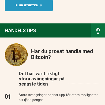
FLER NYHETER
HANDELSTIPS
Har du provat handla med
Bitcoin?
Det har varit riktigt
stora svängningar på
senaste tiden
Stora svängningar öppnar upp för stora möjligheter
att tjäna pengar.