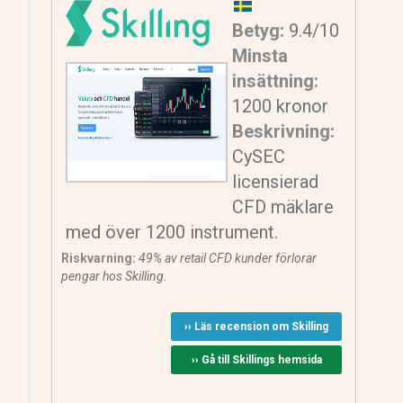
Betyg:
9.4/10
Minsta
insättning:
1200 kronor
Beskrivning:
CySEC
licensierad
CFD mäklare
med över 1200 instrument.
Riskvarning:
49% av retail CFD kunder förlorar
pengar hos Skilling.
›› Läs recension om Skilling
›› Gå till Skillings hemsida