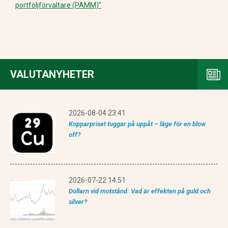
portföljförvaltare (PAMM)”
VALUTANYHETER
2026-08-04 23:41
Kopparpriset tuggar på uppåt – läge för en blow
off?
2026-07-22 14:51
Dollarn vid motstånd: Vad är effekten på guld och
silver?