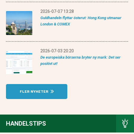
2026-07-07 13:28
Guldhandeln flyttar österut: Hong Kong utmanar
London & COMEX
2026-07-03 20:20
De europeiska börserna bryter ny mark: Det ser
positivt ut!
FLER NYHETER
HANDELSTIPS