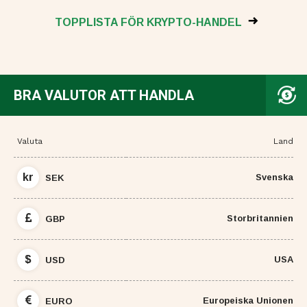
TOPPLISTA FÖR KRYPTO-HANDEL
BRA VALUTOR ATT HANDLA
Valuta
Land
kr
Svenska
SEK
Storbritannien
GBP
$
USA
USD
Europeiska Unionen
EURO