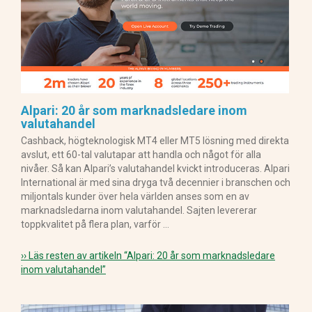
Alpari: 20 år som marknadsledare inom
valutahandel
Cashback, högteknologisk MT4 eller MT5 lösning med direkta
avslut, ett 60-tal valutapar att handla och något för alla
nivåer. Så kan Alpari’s valutahandel kvickt introduceras. Alpari
International är med sina dryga två decennier i branschen och
miljontals kunder över hela världen anses som en av
marknadsledarna inom valutahandel. Sajten levererar
toppkvalitet på flera plan, varför …
›› Läs resten av artikeln
“Alpari: 20 år som marknadsledare
inom valutahandel”