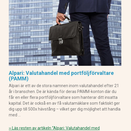
Alpari: Valutahandel med portföljförvaltare
(PAMM)
Alpari är ett av de stora namnen inom valutahandel efter 21
år i branschen. De är kända för deras PAMM-konton där du
får en eller flera portföljförvaltare som hanterar ditt insatta
kapital. Det är också en av få valutamäklare som faktiskt ger
dig upp till 500x hävstång – vilket ger dig möjlighet att handla
med …
›› Läs resten av artikeln
“Alpari: Valutahandel med