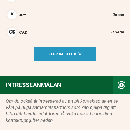
Japan
JPY
C$
Kanada
CAD
FLER VALUTOR
INTRESSEANMÄLAN
Om du också är intresserad av att bli kontaktad av en av
våra pålitliga samarbetspartners som kan hjälpa dig att
hitta rätt handelsplattform så tveka inte att ange dina
kontaktuppgifter nedan.