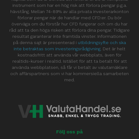
instrument som har en hög risk att förlora pengar p.g.a.
hävstång. Mellan 74-89% av alla privata investerarkonton
förlorar pengar när de handlar med CFD:er. Du bör
överväga om du förstår hur CFD fungerar och om du har
råd att ta den höga risken att förlora dina pengar. Tidigare
resultat garanterar inte framtida vinster. Informationen
på denna sajt är presenterad i
utbildningsyfte och ska
inte betraktas som investeringsrådgivning
. Det är helt
kostnadsfritt att använda vår webbplats, även för
realtids-kurser i realtid. Istället för att ta betalt för att
använda webbplatsen, så får vi betalt av valutamäklare
och affärspartners som vi har kommersiella samarbeten
med.
Följ oss på