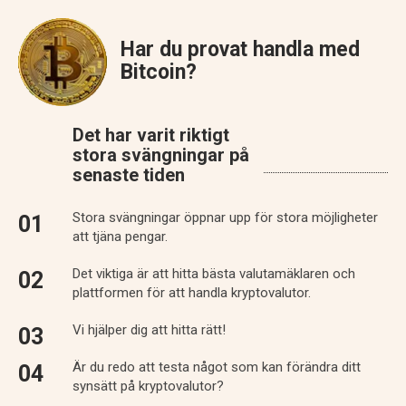
Har du provat handla med
Bitcoin?
Det har varit riktigt
stora svängningar på
senaste tiden
Stora svängningar öppnar upp för stora möjligheter
att tjäna pengar.
Det viktiga är att hitta bästa valutamäklaren och
plattformen för att handla kryptovalutor.
Vi hjälper dig att hitta rätt!
Är du redo att testa något som kan förändra ditt
synsätt på kryptovalutor?