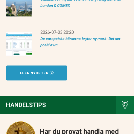
London & COMEX
2026-07-03 20:20
De europeiska börserna bryter ny mark: Det ser
positivt ut!
FLER NYHETER
HANDELSTIPS
Har du provat handla med