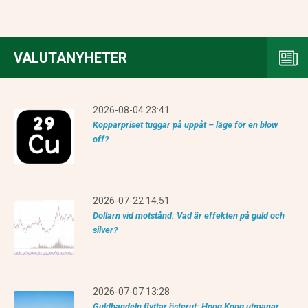
VALUTANYHETER
2026-08-04 23:41
Kopparpriset tuggar på uppåt – läge för en blow
off?
2026-07-22 14:51
Dollarn vid motstånd: Vad är effekten på guld och
silver?
2026-07-07 13:28
Guldhandeln flyttar österut: Hong Kong utmanar