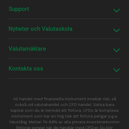
Support
Nyheter och Valutaskola
Valutamäklare
Kontakta oss
All handel med finansiella instrument innebär risk, så
också vid valutahandel och CFD handel. Satsa bara
kapital som du är beredd att förlora. CFDs är komplexa
instrument som har en hög risk att förlora pengar p.g.a.
hävstång. Mellan 74-89% av alla privata investerarkonton
förlorar pengar när de handlar med CFD:er. Du bör