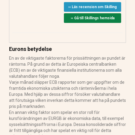
›› Läs recension om Skilling
›› Gå till Skillings hemsida
Eurons betydelse
En av de viktigaste faktorerna för prissättningen av pundet är
räntorna. På grund av detta är Europeiska centralbanken
(ECB) en av de viktigaste finansiella institutionerna som alla
valutahandlare följer noga.
Varje månad släpper ECB rapporter som ger uppgifter om de
framtida ekonomiska utsikterna och räntenivåerna i hela
Europa. Med hjälp av dessa siffror försöker valutahandlare
att förutsäga vilken inverkan detta kommer att ha på pundets
pris på marknaden.
En annan viktig faktor som spelar en stor roll för
kursförändringen av EURGB är ekonomiska data, till exempel
sysselsättningssiffrorna i Europa. Dessa konsoliderade siffror
är fritt tillgängliga och har spelat en viktig roll för detta