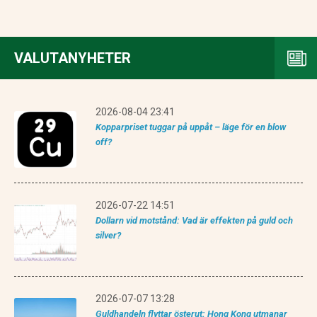
VALUTANYHETER
2026-08-04 23:41
Kopparpriset tuggar på uppåt – läge för en blow
off?
2026-07-22 14:51
Dollarn vid motstånd: Vad är effekten på guld och
silver?
2026-07-07 13:28
Guldhandeln flyttar österut: Hong Kong utmanar