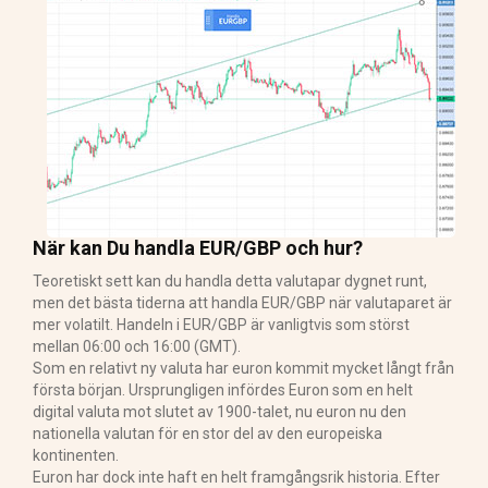
När kan Du handla EUR/GBP och hur?
Teoretiskt sett kan du handla detta valutapar dygnet runt,
men det bästa tiderna att handla EUR/GBP när valutaparet är
mer volatilt. Handeln i EUR/GBP är vanligtvis som störst
mellan 06:00 och 16:00 (GMT).
Som en relativt ny valuta har euron kommit mycket långt från
första början. Ursprungligen infördes Euron som en helt
digital valuta mot slutet av 1900-talet, nu euron nu den
nationella valutan för en stor del av den europeiska
kontinenten.
Euron har dock inte haft en helt framgångsrik historia. Efter