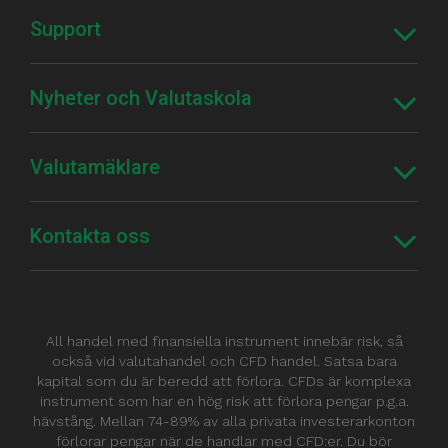
Support
Nyheter och Valutaskola
Valutamäklare
Kontakta oss
All handel med finansiella instrument innebär risk, så
också vid valutahandel och CFD handel. Satsa bara
kapital som du är beredd att förlora. CFDs är komplexa
instrument som har en hög risk att förlora pengar p.g.a.
hävstång. Mellan 74-89% av alla privata investerarkonton
förlorar pengar när de handlar med CFD:er. Du bör