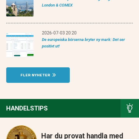
London & COMEX
2026-07-03 20:20
De europeiska börserna bryter ny mark: Det ser
positivt ut!
FLER NYHETER
HANDELSTIPS
Har du provat handla med