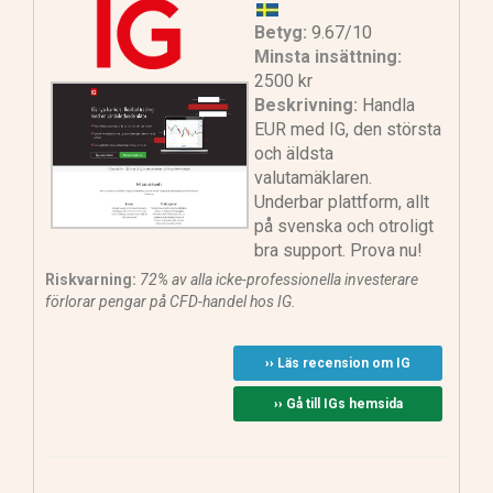
Betyg:
9.67/10
Minsta insättning:
2500 kr
Beskrivning:
Handla
EUR med IG, den största
och äldsta
valutamäklaren.
Underbar plattform, allt
på svenska och otroligt
bra support. Prova nu!
Riskvarning:
72% av alla icke-professionella investerare
förlorar pengar på CFD-handel hos IG.
›› Läs recension om IG
›› Gå till IGs hemsida