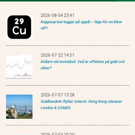
2026-08-04 23:41
Kopparpriset tuggar på uppåt – läge för en blow
off?
2026-07-22 14:51
Dollarn vid motstånd: Vad är effekten på guld och
silver?
2026-07-07 13:28
Guldhandeln flyttar österut: Hong Kong utmanar
London & COMEX
2026-07-03 20:20