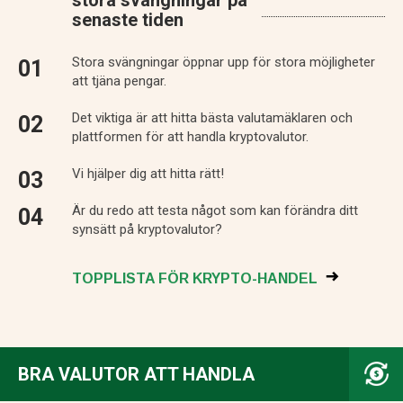
stora svängningar på
senaste tiden
Stora svängningar öppnar upp för stora möjligheter
att tjäna pengar.
Det viktiga är att hitta bästa valutamäklaren och
plattformen för att handla kryptovalutor.
Vi hjälper dig att hitta rätt!
Är du redo att testa något som kan förändra ditt
synsätt på kryptovalutor?
TOPPLISTA FÖR KRYPTO-HANDEL
BRA VALUTOR ATT HANDLA