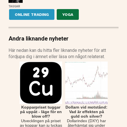
TAGGAR
ONLINE TRADING
YOGA
Andra liknande nyheter
Här nedan kan du hitta fler liknande nyheter för att
fördjupa dig i ämnet eller läsa om något relaterat.
Kopparpriset tuggar
Dollarn vid motstånd:
på uppåt - läge för en
Vad är effekten på
blow off?
guld och silver?
Utvecklingen på priset
Dollarindex (DXY) har
av koppar kan ju tyckas
återhämtat sig under