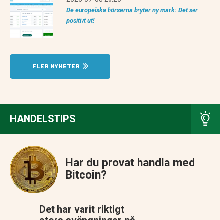
De europeiska börserna bryter ny mark: Det ser
positivt ut!
FLER NYHETER
HANDELSTIPS
Har du provat handla med
Bitcoin?
Det har varit riktigt