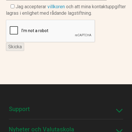
Jag accepterar
villkoren
och att mina kontaktuppgifter
lagras i enlighet med rådande lagstiftning.
Support
Nyheter och Valutaskola