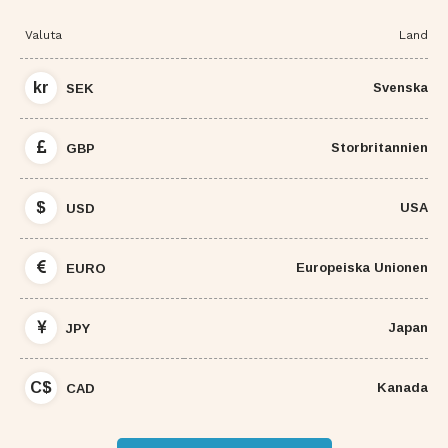
Valuta
Land
kr
Svenska
SEK
Storbritannien
GBP
$
USA
USD
Europeiska Unionen
EURO
Japan
JPY
C$
Kanada
CAD