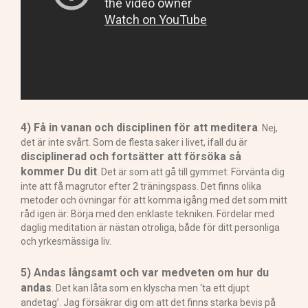
4) Få in vanan och disciplinen för att meditera
. Nej,
det är inte svårt. Som de flesta saker i livet, ifall du är
disciplinerad och fortsätter att försöka så
kommer Du dit
. Det är som att gå till gymmet: Förvänta dig
inte att få magrutor efter 2 träningspass. Det finns olika
metoder och övningar för att komma igång med det som mitt
råd igen är: Börja med den enklaste tekniken. Fördelar med
daglig meditation är nästan otroliga, både för ditt personliga
och yrkesmässiga liv.
5) Andas långsamt och var medveten om hur du
andas
. Det kan låta som en klyscha men ‘ta ett djupt
andetag’. Jag försäkrar dig om att det finns starka bevis på