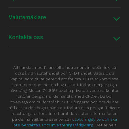
Valutamäklare
Kontakta oss
All handel med finansiella instrument innebär risk, så
också vid valutahandel och CFD handel. Satsa bara
kapital som du är beredd att förlora. CFDs är komplexa
instrument som har en hög risk att förlora pengar p.g.a.
hävstång. Mellan 74-89% av alla privata investerarkonton
förlorar pengar när de handlar med CFD:er. Du bör
överväga om du förstår hur CFD fungerar och om du har
råd att ta den höga risken att förlora dina pengar. Tidigare
resultat garanterar inte framtida vinster. Informationen
på denna sajt är presenterad i
utbildningsyfte och ska
inte betraktas som investeringsrådgivning
. Det är helt