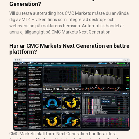
Generation?
Vill du testa autotrading hos CMC Markets måste du använda
dig av MT4 – vilken finns som integrerad desktop- och
webbversion på mäklarens hemsida. Automatisk handel är
ännu ej tillgängligt på CMC Markets Next Generation.
Hur är CMC Markets Next Generation en bättre
plattform?
CMC Markets plattform Next Generation har flera stora