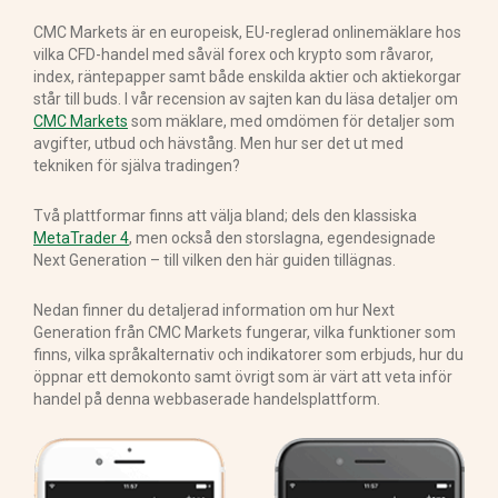
CMC Markets är en europeisk, EU-reglerad onlinemäklare hos
vilka CFD-handel med såväl forex och krypto som råvaror,
index, räntepapper samt både enskilda aktier och aktiekorgar
står till buds. I vår recension av sajten kan du läsa detaljer om
CMC Markets
som mäklare, med omdömen för detaljer som
avgifter, utbud och hävstång. Men hur ser det ut med
tekniken för själva tradingen?
Två plattformar finns att välja bland; dels den klassiska
MetaTrader 4
, men också den storslagna, egendesignade
Next Generation – till vilken den här guiden tillägnas.
Nedan finner du detaljerad information om hur Next
Generation från CMC Markets fungerar, vilka funktioner som
finns, vilka språkalternativ och indikatorer som erbjuds, hur du
öppnar ett demokonto samt övrigt som är värt att veta inför
handel på denna webbaserade handelsplattform.