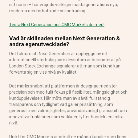
sitt namn – här erbjuds verkligen nästa generations nya,
moderna och förbättrade onlinetrading.
Testa Next Generation hos CMC Markets du med!
Vad är skillnaden mellan Next Generation &
andra egenutvecklade?
Det faktum att Next Generation är uppbyggd av ett
internationellt storbolag som dessutom är börsnoterat på
London Stock Exchange signalerar att man som kund kan
förvänta sig en viss nivå av kvalitet.
Det märks snabbt att plattformen är designad med stor
precision och med fullt fokus på flexibilitet, mångsidighet och
kundupplevelsen. Här möts man av såväl fullständig
transparens och tydlighet vad gäller prissättning, som
generöst med valmöjligheter, användarvänligt gränssnitt och
innovativa funktioner som verkligen lyfter handeln en extra
nivå.
Unikt för CMC Markets är också de många kanaler som finns