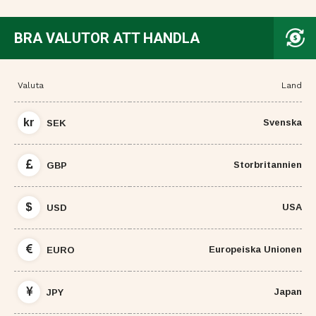
BRA VALUTOR ATT HANDLA
Valuta
Land
kr
Svenska
SEK
Storbritannien
GBP
$
USA
USD
Europeiska Unionen
EURO
Japan
JPY