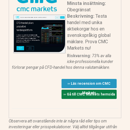
Minsta insättning:
Obegränsat
Beskrivning:
Testa
handel med unika
aktiekorgar hos en
svenskspråkig global
mäklare. Prova CMC
Markets nu!
Riskvarning:
73% av alla
icke-professionella kunder
förlorar pengar på CFD-handel hos denna valutamäklare.
›› Läs recension om CMC
Markets
›› Gå till CMC Markets hemsida
Observera att ovanstående inte är några råd eller tips om
investeringar eller prisspekulationer. Välj alltid tillgångar utifrån