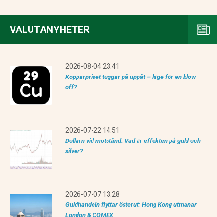
VALUTANYHETER
2026-08-04 23:41
Kopparpriset tuggar på uppåt – läge för en blow
off?
2026-07-22 14:51
Dollarn vid motstånd: Vad är effekten på guld och
silver?
2026-07-07 13:28
Guldhandeln flyttar österut: Hong Kong utmanar
London & COMEX