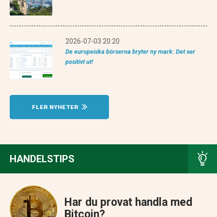
2026-07-03 20:20
De europeiska börserna bryter ny mark: Det ser
positivt ut!
FLER NYHETER
HANDELSTIPS
Har du provat handla med
Bitcoin?