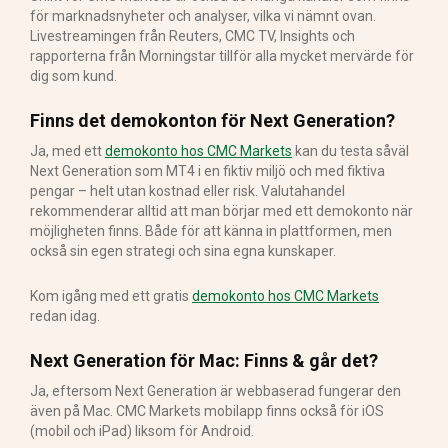
för marknadsnyheter och analyser, vilka vi nämnt ovan.
Livestreamingen från Reuters, CMC TV, Insights och
rapporterna från Morningstar tillför alla mycket mervärde för
dig som kund.
Finns det demokonton för Next Generation?
Ja, med ett
demokonto hos CMC Markets
kan du testa såväl
Next Generation som MT4 i en fiktiv miljö och med fiktiva
pengar – helt utan kostnad eller risk. Valutahandel
rekommenderar alltid att man börjar med ett demokonto när
möjligheten finns. Både för att känna in plattformen, men
också sin egen strategi och sina egna kunskaper.
Kom igång med ett gratis
demokonto hos CMC Markets
redan idag.
Next Generation för Mac: Finns & går det?
Ja, eftersom Next Generation är webbaserad fungerar den
även på Mac. CMC Markets mobilapp finns också för iOS
(mobil och iPad) liksom för Android.