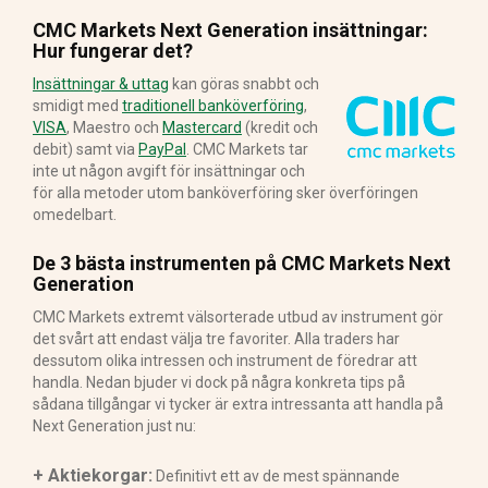
CMC Markets Next Generation insättningar:
Hur fungerar det?
Insättningar & uttag
kan göras snabbt och
smidigt med
traditionell banköverföring
,
VISA
, Maestro och
Mastercard
(kredit och
debit) samt via
PayPal
. CMC Markets tar
inte ut någon avgift för insättningar och
för alla metoder utom banköverföring sker överföringen
omedelbart.
De 3 bästa instrumenten på CMC Markets Next
Generation
CMC Markets extremt välsorterade utbud av instrument gör
det svårt att endast välja tre favoriter. Alla traders har
dessutom olika intressen och instrument de föredrar att
handla. Nedan bjuder vi dock på några konkreta tips på
sådana tillgångar vi tycker är extra intressanta att handla på
Next Generation just nu:
+ Aktiekorgar:
Definitivt ett av de mest spännande