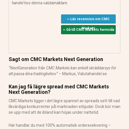
handel hos denna valutamäklare.
›› Läs recension om CMC
Markets
›› Gå till CMC Markets hemsida
Sagt om CMC Markets Next Generation
“NextGeneration från CMC Markets kan enkelt skräddarsys för
att passa dina tradingbehov”
– Markus, Valutahandel.se.
Kan jag få lägre spread med CMC Markets
Next Generation?
CMC Markets ligger i det lägre spannet av spreads sett till vad
likvärdiga konkurrenter på marknaden erbjuder. Dock bör man
se upp med att de ibland kan höjas under nattetid.
Här handlar du med 100% automatisk orderexekvering –