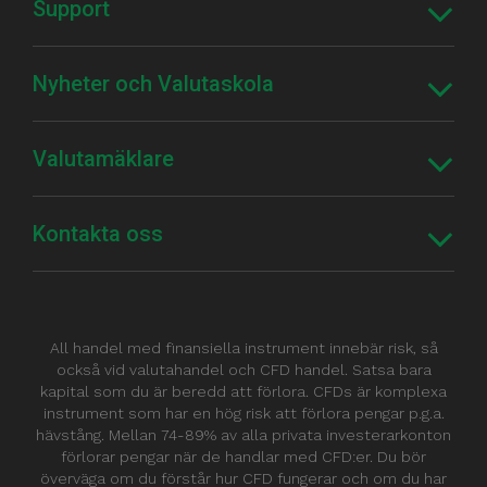
Support
Nyheter och Valutaskola
Valutamäklare
Kontakta oss
All handel med finansiella instrument innebär risk, så
också vid valutahandel och CFD handel. Satsa bara
kapital som du är beredd att förlora. CFDs är komplexa
instrument som har en hög risk att förlora pengar p.g.a.
hävstång. Mellan 74-89% av alla privata investerarkonton
förlorar pengar när de handlar med CFD:er. Du bör
överväga om du förstår hur CFD fungerar och om du har