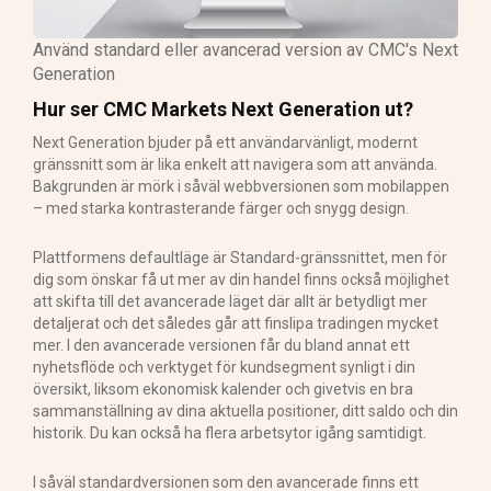
Använd standard eller avancerad version av CMC's Next
Generation
Hur ser CMC Markets Next Generation ut?
Next Generation bjuder på ett användarvänligt, modernt
gränssnitt som är lika enkelt att navigera som att använda.
Bakgrunden är mörk i såväl webbversionen som mobilappen
– med starka kontrasterande färger och snygg design.
Plattformens defaultläge är Standard-gränssnittet, men för
dig som önskar få ut mer av din handel finns också möjlighet
att skifta till det avancerade läget där allt är betydligt mer
detaljerat och det således går att finslipa tradingen mycket
mer. I den avancerade versionen får du bland annat ett
nyhetsflöde och verktyget för kundsegment synligt i din
översikt, liksom ekonomisk kalender och givetvis en bra
sammanställning av dina aktuella positioner, ditt saldo och din
historik. Du kan också ha flera arbetsytor igång samtidigt.
I såväl standardversionen som den avancerade finns ett