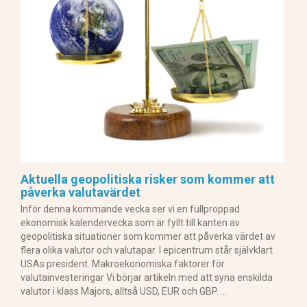
Aktuella geopolitiska risker som kommer att
påverka valutavärdet
Inför denna kommande vecka ser vi en fullproppad
ekonomisk kalendervecka som är fyllt till kanten av
geopolitiska situationer som kommer att påverka värdet av
flera olika valutor och valutapar. I epicentrum står självklart
USAs president. Makroekonomiska faktorer för
valutainvesteringar Vi börjar artikeln med att syna enskilda
valutor i klass Majors, alltså USD, EUR och GBP. …