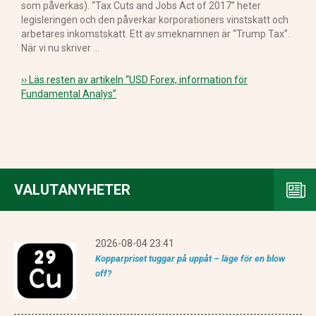
som påverkas). “Tax Cuts and Jobs Act of 2017” heter
legisleringen och den påverkar korporationers vinstskatt och
arbetares inkomstskatt. Ett av smeknamnen är “Trump Tax”.
När vi nu skriver …
›› Läs resten av artikeln
“USD Forex, information för
Fundamental Analys”
VALUTANYHETER
2026-08-04 23:41
Kopparpriset tuggar på uppåt – läge för en blow
off?