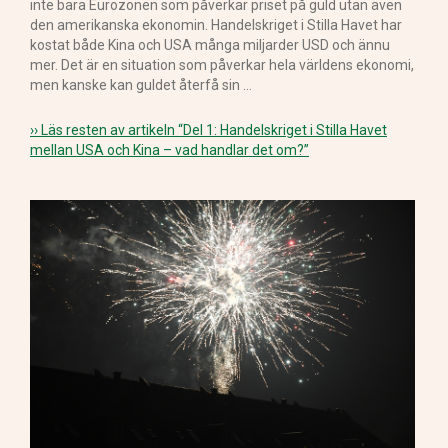
inte bara Eurozonen som påverkar priset på guld utan även
den amerikanska ekonomin. Handelskriget i Stilla Havet har
kostat både Kina och USA många miljarder USD och ännu
mer. Det är en situation som påverkar hela världens ekonomi,
men kanske kan guldet återfå sin …
›› Läs resten av artikeln
“Del 1: Handelskriget i Stilla Havet
mellan USA och Kina – vad handlar det om?”