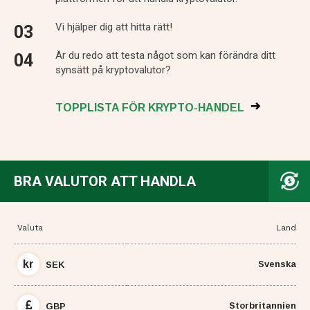
Vi hjälper dig att hitta rätt!
Är du redo att testa något som kan förändra ditt
synsätt på kryptovalutor?
TOPPLISTA FÖR KRYPTO-HANDEL
BRA VALUTOR ATT HANDLA
Valuta
Land
kr
Svenska
SEK
Storbritannien
GBP