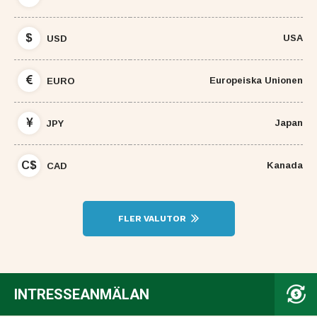
$
USA
USD
Europeiska Unionen
EURO
Japan
JPY
C$
Kanada
CAD
FLER VALUTOR
INTRESSEANMÄLAN