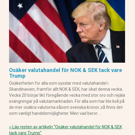
Osäker valutahandel för NOK & SEK tack vare
Trump
Osäkerheten för alla som sysslar med valutahandel i
Skandinavien, framför allt NOK & SEK, har ökat denna vecka.
Vecka 20 börjar likt föregående vecka med stor oro och rejäla
svängningar på valutamarknaden. För alla som har lite koll på
de mer osäkra valutorna såsom svenska kronor, så finns det
som vanligt handelsmöjligheter. Men vad beror …
›› Läs resten av artikeln
“Osäker valutahandel för NOK & SEK
tack vare Trump”