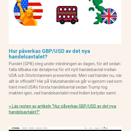
Hur påverkas GBP/USD av det nya
handelsavtalet?
Pundet (GPB) steg under inledningen av dagen, för att sedan
falla tillbaka när detaljerna för ett nytt handelsavtal mellan
USA och Storbritannien presenterats. Men vad händer nu, när
allt är officiellt? Här på Valutahandel.se går vi igenom vad som
hänt med USA’s första handelsavtal sedan Trump tog
makten igen, vad handelsavtalet med Indien betyder samt …
›› Läs resten av artikeln
“Hur påverkas GBP/USD av det nya
handelsavtalet?”