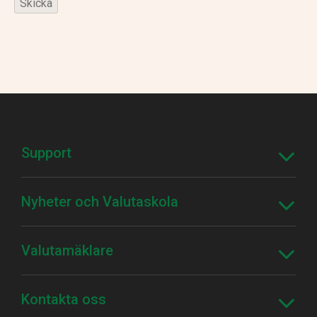
Support
Nyheter och Valutaskola
Valutamäklare
Kontakta oss