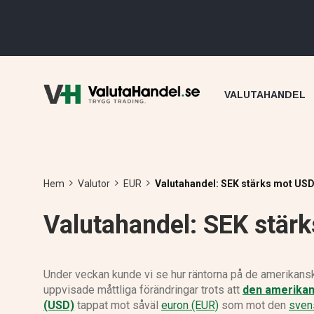
VALUTAHANDEL
Hem
Valutor
EUR
Valutahandel: SEK stärks mot USD
Valutahandel: SEK stär
Under veckan kunde vi se hur räntorna på de amerikans
uppvisade måttliga förändringar trots att
den amerikan
(USD)
tappat mot såväl
euron (EUR)
som mot den
sven