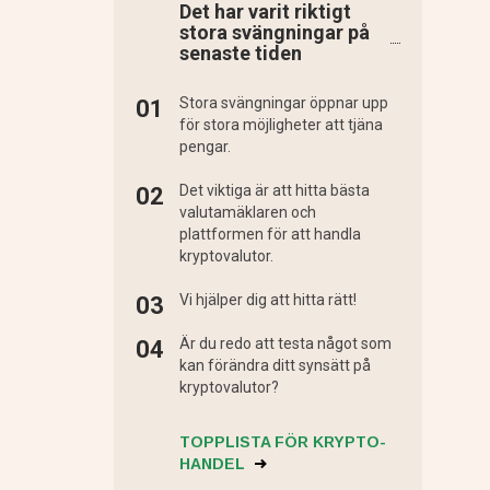
Det har varit riktigt
stora svängningar på
senaste tiden
Stora svängningar öppnar upp
för stora möjligheter att tjäna
pengar.
Det viktiga är att hitta bästa
valutamäklaren och
plattformen för att handla
kryptovalutor.
Vi hjälper dig att hitta rätt!
Är du redo att testa något som
kan förändra ditt synsätt på
kryptovalutor?
TOPPLISTA FÖR KRYPTO-
HANDEL