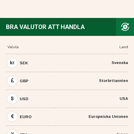
BRA VALUTOR ATT HANDLA
Valuta
Land
kr
Svenska
SEK
Storbritannien
GBP
$
USA
USD
Europeiska Unionen
EURO