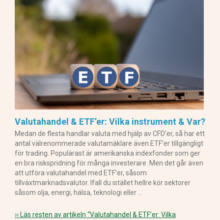
Valutahandel & ETF’er: Vilka instrument & Var?
Medan de flesta handlar valuta med hjälp av CFD’er, så har ett
antal välrenommerade valutamäklare även ETF’er tillgängligt
för trading. Populärast är amerikanska indexfonder som ger
en bra riskspridning för många investerare. Men det går även
att utföra valutahandel med ETF’er, såsom
tillväxtmarknadsvalutor. Ifall du istället hellre kör sektorer
såsom olja, energi, hälsa, teknologi eller …
›› Läs resten av artikeln
“Valutahandel & ETF’er: Vilka