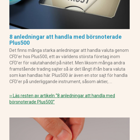
8 anledningar att handla med börsnoterade
Plus500
Det finns många starka anledningar att handla valuta genom
CFD’er hos Plus500, ett av världens största företag inom
CFD’er för valutahandel på nätet. Men liksom många andra
framstående trading sajter så är det långt ifrån bara valuta
som kan handlas här. Plus500 är även en stor sajt för handla
CFD’er på underliggande instrument, såsom aktier, …
›› Läs resten av artikeln
“8 anledningar att handla med
börsnoterade Plus500”