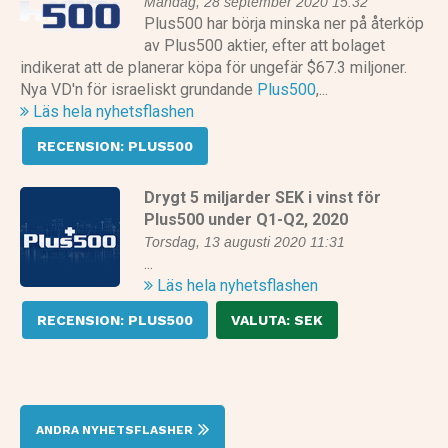
Måndag, 28 september 2020 15:32
Plus500 har börja minska ner på återköp
av Plus500 aktier, efter att bolaget
indikerat att de planerar köpa för ungefär $67.3 miljoner.
Nya VD'n för israeliskt grundande
Plus500
,...
Läs hela nyhetsflashen
RECENSION: PLUS500
Drygt 5 miljarder SEK i vinst för
Plus500 under Q1-Q2, 2020
Torsdag, 13 augusti 2020 11:31
...
Läs hela nyhetsflashen
RECENSION: PLUS500
VALUTA: SEK
ANDRA NYHETSFLASHER