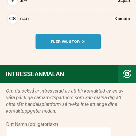
Japan
JPY
C$
Kanada
CAD
FLER VALUTOR
INTRESSEANMÄLAN
Om du också är intresserad av att bli kontaktad av en av
våra pålitliga samarbetspartners som kan hjälpa dig att
hitta rätt handelsplattform så tveka inte att ange dina
kontaktuppgifter nedan.
Ditt Namn (obligatoriskt)