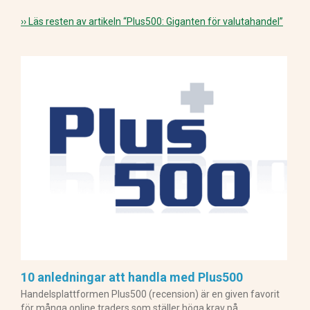
›› Läs resten av artikeln
“Plus500: Giganten för valutahandel”
10 anledningar att handla med Plus500
Handelsplattformen Plus500 (recension) är en given favorit
för många online traders som ställer höga krav på