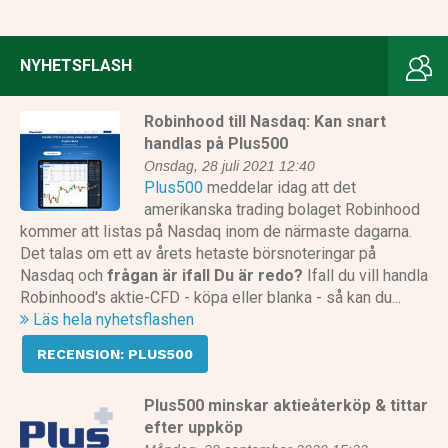
NYHETSFLASH
Robinhood till Nasdaq: Kan snart
handlas på Plus500
Onsdag, 28 juli 2021 12:40
Plus500
meddelar idag att det
amerikanska trading bolaget Robinhood
kommer att listas på Nasdaq inom de närmaste dagarna.
Det talas om ett av årets hetaste börsnoteringar på
Nasdaq och
frågan är ifall Du är redo?
Ifall du vill handla
Robinhood's aktie-CFD - köpa eller blanka - så kan du...
Läs hela nyhetsflashen
RECENSION: PLUS500
Plus500 minskar aktieåterköp & tittar
efter uppköp