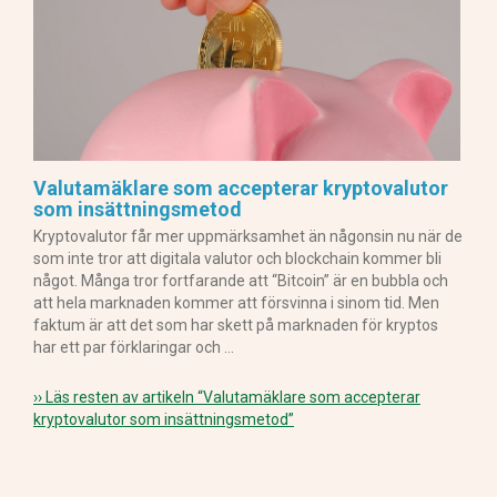
Valutamäklare som accepterar kryptovalutor
som insättningsmetod
Kryptovalutor får mer uppmärksamhet än någonsin nu när de
som inte tror att digitala valutor och blockchain kommer bli
något. Många tror fortfarande att “Bitcoin” är en bubbla och
att hela marknaden kommer att försvinna i sinom tid. Men
faktum är att det som har skett på marknaden för kryptos
har ett par förklaringar och …
›› Läs resten av artikeln
“Valutamäklare som accepterar
kryptovalutor som insättningsmetod”