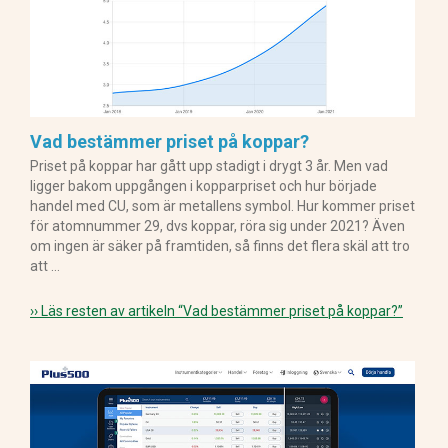
Vad bestämmer priset på koppar?
Priset på koppar har gått upp stadigt i drygt 3 år. Men vad
ligger bakom uppgången i kopparpriset och hur började
handel med CU, som är metallens symbol. Hur kommer priset
för atomnummer 29, dvs koppar, röra sig under 2021? Även
om ingen är säker på framtiden, så finns det flera skäl att tro
att …
›› Läs resten av artikeln
“Vad bestämmer priset på koppar?”