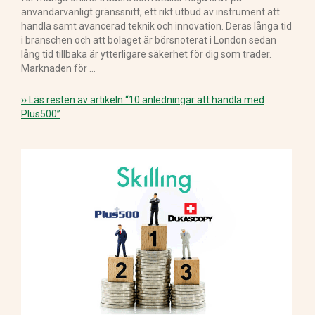
användarvänligt gränssnitt, ett rikt utbud av instrument att
handla samt avancerad teknik och innovation. Deras långa tid
i branschen och att bolaget är börsnoterat i London sedan
lång tid tillbaka är ytterligare säkerhet för dig som trader.
Marknaden för …
›› Läs resten av artikeln
“10 anledningar att handla med
Plus500”