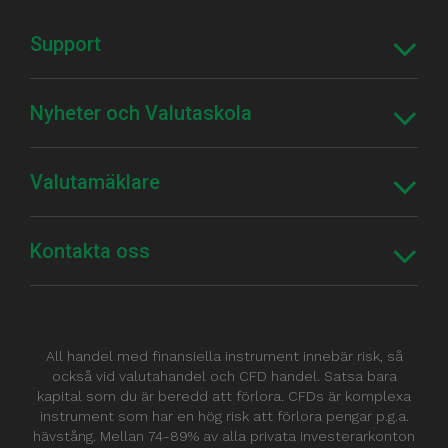
Support
Nyheter och Valutaskola
Valutamäklare
Kontakta oss
All handel med finansiella instrument innebär risk, så
också vid valutahandel och CFD handel. Satsa bara
kapital som du är beredd att förlora. CFDs är komplexa
instrument som har en hög risk att förlora pengar p.g.a.
hävstång. Mellan 74-89% av alla privata investerarkonton