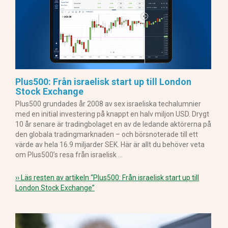
Plus500: Från israelisk start up till London
Stock Exchange
Plus500 grundades år 2008 av sex israeliska techalumnier
med en initial investering på knappt en halv miljon USD. Drygt
10 år senare är tradingbolaget en av de ledande aktörerna på
den globala tradingmarknaden – och börsnoterade till ett
värde av hela 16.9 miljarder SEK. Här är allt du behöver veta
om Plus500’s resa från israelisk …
›› Läs resten av artikeln
“Plus500: Från israelisk start up till
London Stock Exchange”