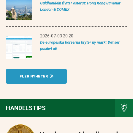
Guldhandeln flyttar österut: Hong Kong utmanar
London & COMEX
2026-07-03 20:20
De europeiska börserna bryter ny mark: Det ser
positivt ut!
FLER NYHETER
HANDELSTIPS