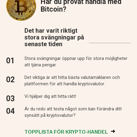
Har du provat handla med
Bitcoin?
Det har varit riktigt
stora svängningar på
senaste tiden
Stora svängningar öppnar upp för stora möjligheter
att tjäna pengar.
Det viktiga är att hitta bästa valutamäklaren och
plattformen för att handla kryptovalutor.
Vi hjälper dig att hitta rätt!
Är du redo att testa något som kan förändra ditt
synsätt på kryptovalutor?
TOPPLISTA FÖR KRYPTO-HANDEL