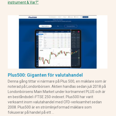
instrument & Var?”
Plus500: Giganten för valutahandel
Denna gång tittar vi närmare på Plus 500, en mäklare som är
noterad på Londonbörsen. Aktien handlas sedan juli 2018 på
Londonbörsens Main Market under kortnamnet PLUS och är
en beståndsdel i FTSE 250-indexet. Plus500 har varit
verksamt inom valutahandel med CFD-verksamhet sedan
2008. Plus500 är en strömlinjeformad mäklare som
fokuserar på handel på ett …