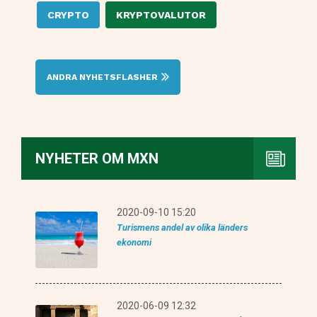
CRYPTO
KRYPTOVALUTOR
ANDRA NYHETSFLASHER
NYHETER OM MXN
2020-09-10 15:20
Turismens andel av olika länders
ekonomi
2020-06-09 12:32