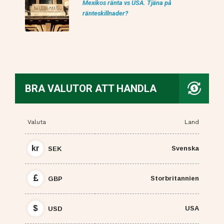
Mexikos ränta vs USA. Tjäna på
ränteskillnader?
BRA VALUTOR ATT HANDLA
Valuta
Land
kr
Svenska
SEK
Storbritannien
GBP
$
USA
USD