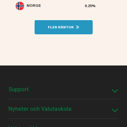
NORGE
0.25%
FLER RÄNTOR
Support
Nyheter och Valutaskola