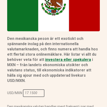
Den mexikanska peson är ett exotiskt och
spännande inslag på den internationella
valutamarknaden, och finns numera att handla hos
ett flertal stora onlinemäklare. Här listar vi allt du
behöver veta för att
investera eller spekulera
i
MXN – från landets ekonomiska utsikter och
valutans status, till ekonomiska indikatorer att
hålla sig ajour med och uppdaterad livekurs
USD/MXN.
USD/MXN
17.1500
Den mexikanska valutan handlas mest frekvent i par med