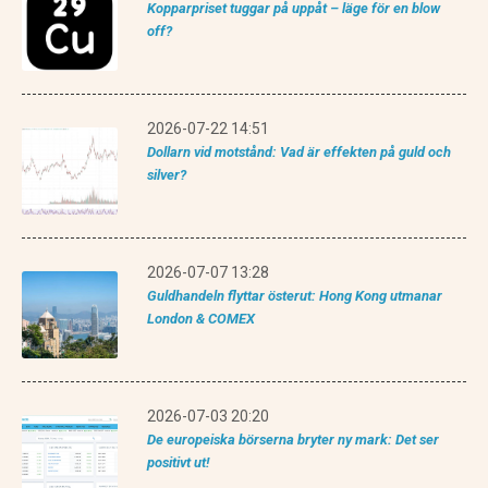
Kopparpriset tuggar på uppåt – läge för en blow
off?
2026-07-22 14:51
Dollarn vid motstånd: Vad är effekten på guld och
silver?
2026-07-07 13:28
Guldhandeln flyttar österut: Hong Kong utmanar
London & COMEX
2026-07-03 20:20
De europeiska börserna bryter ny mark: Det ser
positivt ut!