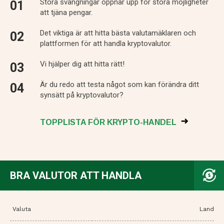
Stora svängningar öppnar upp för stora möjligheter
att tjäna pengar.
Det viktiga är att hitta bästa valutamäklaren och
plattformen för att handla kryptovalutor.
Vi hjälper dig att hitta rätt!
Är du redo att testa något som kan förändra ditt
synsätt på kryptovalutor?
TOPPLISTA FÖR KRYPTO-HANDEL
BRA VALUTOR ATT HANDLA
Valuta
Land