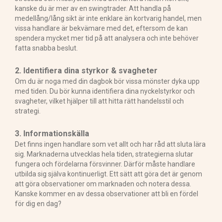
kanske du är mer av en swingtrader. Att handla på
medellång/lång sikt är inte enklare än kortvarig handel, men
vissa handlare är bekvämare med det, eftersom de kan
spendera mycket mer tid på att analysera och inte behöver
fatta snabba beslut.
2. Identifiera dina styrkor & svagheter
Om du är noga med din dagbok bör vissa mönster dyka upp
med tiden. Du bör kunna identifiera dina nyckelstyrkor och
svagheter, vilket hjälper till att hitta rätt handelsstil och
strategi.
3. Informationskälla
Det finns ingen handlare som vet allt och har råd att sluta lära
sig. Marknaderna utvecklas hela tiden, strategierna slutar
fungera och fördelarna försvinner. Därför måste handlare
utbilda sig själva kontinuerligt. Ett sätt att göra det är genom
att göra observationer om marknaden och notera dessa.
Kanske kommer en av dessa observationer att bli en fördel
för dig en dag?