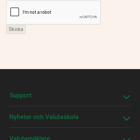
Support
Nyheter och Valutaskola
Valutamäklare