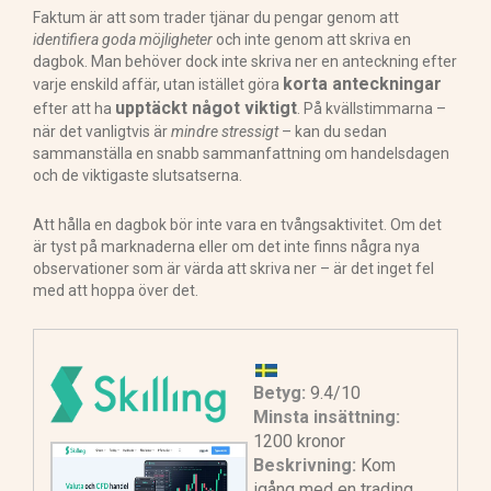
Faktum är att som trader tjänar du pengar genom att
identifiera goda möjligheter
och inte genom att skriva en
dagbok. Man behöver dock inte skriva ner en anteckning efter
korta anteckningar
varje enskild affär, utan istället göra
upptäckt något viktigt
efter att ha
. På kvällstimmarna –
när det vanligtvis är
mindre stressigt
– kan du sedan
sammanställa en snabb sammanfattning om handelsdagen
och de viktigaste slutsatserna.
Att hålla en dagbok bör inte vara en tvångsaktivitet. Om det
är tyst på marknaderna eller om det inte finns några nya
observationer som är värda att skriva ner – är det inget fel
med att hoppa över det.
Betyg:
9.4/10
Minsta insättning:
1200 kronor
Beskrivning:
Kom
igång med en trading