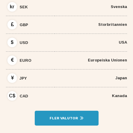
kr
Svenska
SEK
Storbritannien
GBP
$
USA
USD
Europeiska Unionen
EURO
Japan
JPY
C$
Kanada
CAD
FLER VALUTOR