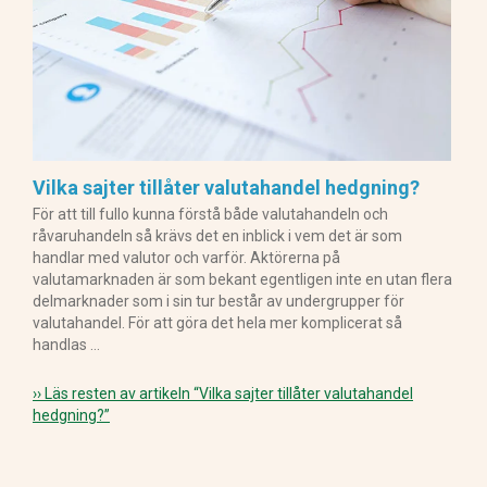
Vilka sajter tillåter valutahandel hedgning?
För att till fullo kunna förstå både valutahandeln och
råvaruhandeln så krävs det en inblick i vem det är som
handlar med valutor och varför. Aktörerna på
valutamarknaden är som bekant egentligen inte en utan flera
delmarknader som i sin tur består av undergrupper för
valutahandel. För att göra det hela mer komplicerat så
handlas …
›› Läs resten av artikeln
“Vilka sajter tillåter valutahandel
hedgning?”