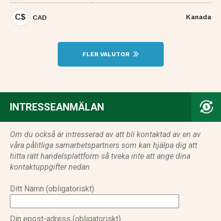
C$
Kanada
CAD
FLER VALUTOR
INTRESSEANMÄLAN
Om du också är intresserad av att bli kontaktad av en av
våra pålitliga samarbetspartners som kan hjälpa dig att
hitta rätt handelsplattform så tveka inte att ange dina
kontaktuppgifter nedan.
Ditt Namn (obligatoriskt)
Din epost-adress (obligatoriskt)