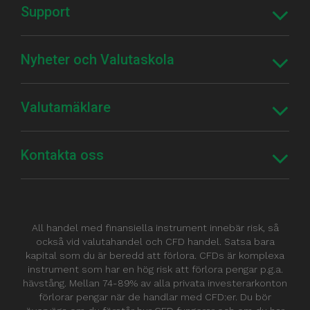
Support
Nyheter och Valutaskola
Valutamäklare
Kontakta oss
All handel med finansiella instrument innebär risk, så
också vid valutahandel och CFD handel. Satsa bara
kapital som du är beredd att förlora. CFDs är komplexa
instrument som har en hög risk att förlora pengar p.g.a.
hävstång. Mellan 74-89% av alla privata investerarkonton
förlorar pengar när de handlar med CFD:er. Du bör