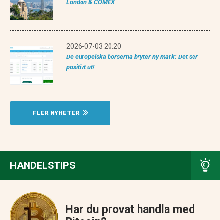
London & COMEX
2026-07-03 20:20
De europeiska börserna bryter ny mark: Det ser
positivt ut!
FLER NYHETER
HANDELSTIPS
Har du provat handla med