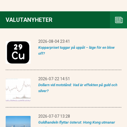
VALUTANYHETER
2026-08-04 23:41
Kopparpriset tuggar på uppåt – läge för en blow
off?
2026-07-22 14:51
Dollarn vid motstånd: Vad är effekten på guld och
silver?
2026-07-07 13:28
Guldhandeln flyttar österut: Hong Kong utmanar