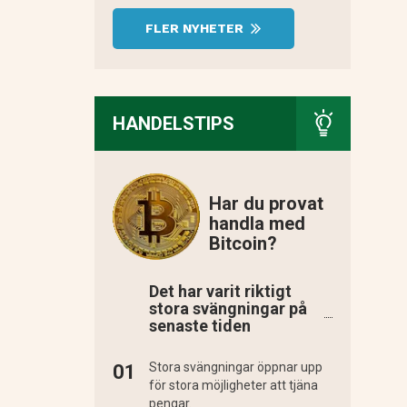
FLER NYHETER
HANDELSTIPS
Har du provat
handla med
Bitcoin?
Det har varit riktigt
stora svängningar på
senaste tiden
Stora svängningar öppnar upp
för stora möjligheter att tjäna
pengar.