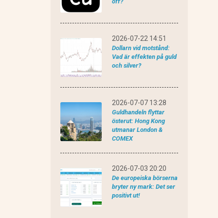
off?
2026-07-22 14:51
Dollarn vid motstånd:
Vad är effekten på guld
och silver?
2026-07-07 13:28
Guldhandeln flyttar
österut: Hong Kong
utmanar London &
COMEX
2026-07-03 20:20
De europeiska börserna
bryter ny mark: Det ser
positivt ut!