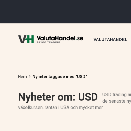
VALUTAHANDEL
Hem
Nyheter taggade med "USD"
Nyheter om: USD
USD trading ä
de senaste ny
växelkursen, räntan i USA och mycket mer.