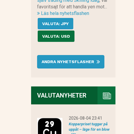
själv trading med Skilling idag
, vår
favoritsajt för att handla yen mot...
Läs hela nyhetsflashen
VALUTA: JPY
VALUTA: USD
ANDRA NYHETSFLASHER
VALUTANYHETER
2026-08-04 23:41
Kopparpriset tuggar på
uppåt – läge för en blow