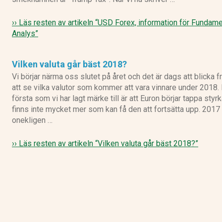
›› Läs resten av artikeln
“USD Forex, information för Fundame
Analys”
Vilken valuta går bäst 2018?
Vi börjar närma oss slutet på året och det är dags att blicka f
att se vilka valutor som kommer att vara vinnare under 2018.
första som vi har lagt märke till är att Euron börjar tappa styrk
finns inte mycket mer som kan få den att fortsätta upp. 2017
onekligen …
›› Läs resten av artikeln
“Vilken valuta går bäst 2018?”