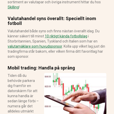
sortiment av valutapar och övriga instrument hittar du hos
Skilling
!
Valutahandel syns överallt: Speciellt inom
fotboll
Valutahandel både syns och finns nästan överallt idag. Du
känner säkert till minst
10 riktigt kända fotbollslag
i
Storbritannien, Spanien, Tyskland och Italien som har en
valutamäklare som huvudsponsor
. Kolla upp vilket lag just din
tradingfirma står bakom, eller vilken firma ditt favoritlag har
som sponsor.
Mobil trading: Handla på språng
Tiden då du
behövde parkera
dig framför en
datorskärm för att
kunna handla är
sedan länge förbi –
numera går det
alldeles utmärkt