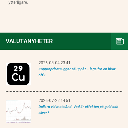
ytterligare.
VALUTANYHETER
2026-08-04 23:41
Kopparpriset tuggar på uppåt – läge för en blow
off?
2026-07-22 14:51
Dollarn vid motstånd: Vad är effekten på guld och
silver?