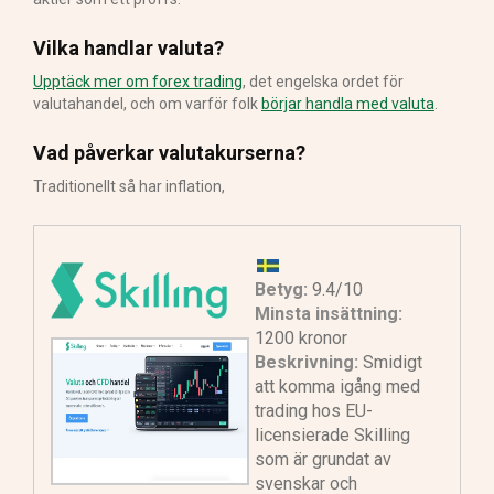
Vilka handlar valuta?
Upptäck mer om forex trading
, det engelska ordet för
valutahandel, och om varför folk
börjar handla med valuta
.
Vad påverkar valutakurserna?
Traditionellt så har inflation,
Betyg:
9.4/10
Minsta insättning:
1200 kronor
Beskrivning:
Smidigt
att komma igång med
trading hos EU-
licensierade Skilling
som är grundat av
svenskar och