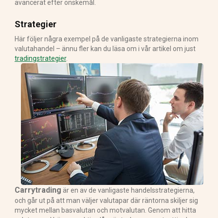
avancerat efter önskemål.
Strategier
Här följer några exempel på de vanligaste strategierna inom
valutahandel – ännu fler kan du läsa om i vår artikel om just
tradingstrategier
.
Carrytrading
är en av de vanligaste handelsstrategierna,
och går ut på att man väljer valutapar där räntorna skiljer sig
mycket mellan basvalutan och motvalutan. Genom att hitta