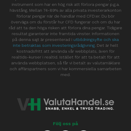
instrument som har en hög risk att förlora pengar p.g.a.
hävstång. Mellan 74-89% av alla privata investerarkonton
förlorar pengar när de handlar med CFD:er. Du bör
överväga om du förstår hur CFD fungerar och om du har
råd att ta den höga risken att förlora dina pengar. Tidigare
resultat garanterar inte framtida vinster. Informationen
på denna sajt är presenterad i
utbildningsyfte och ska
inte betraktas som investeringsrådgivning
. Det är helt
kostnadsfritt att använda vår webbplats, även för
realtids-kurser i realtid. Istället för att ta betalt för att
använda webbplatsen, så får vi betalt av valutamäklare
och affärspartners som vi har kommersiella samarbeten
med.
Följ oss på