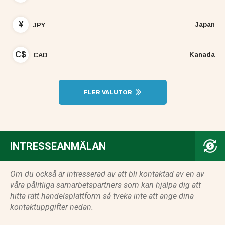
Japan
JPY
C$
Kanada
CAD
FLER VALUTOR
INTRESSEANMÄLAN
Om du också är intresserad av att bli kontaktad av en av
våra pålitliga samarbetspartners som kan hjälpa dig att
hitta rätt handelsplattform så tveka inte att ange dina
kontaktuppgifter nedan.