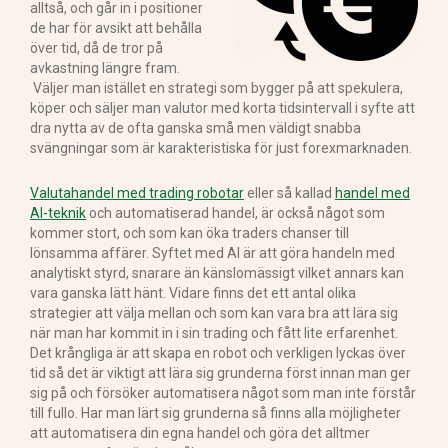
alltså, och går in i positioner
de har för avsikt att behålla
över tid, då de tror på
avkastning längre fram.
Väljer man istället en strategi som bygger på att spekulera,
köper och säljer man valutor med korta tidsintervall i syfte att
dra nytta av de ofta ganska små men väldigt snabba
svängningar som är karakteristiska för just forexmarknaden.
Valutahandel med trading robotar
eller så kallad
handel med
AI-teknik
och automatiserad handel, är också något som
kommer stort, och som kan öka traders chanser till
lönsamma affärer. Syftet med AI är att göra handeln med
analytiskt styrd, snarare än känslomässigt vilket annars kan
vara ganska lätt hänt. Vidare finns det ett antal olika
strategier att välja mellan och som kan vara bra att lära sig
när man har kommit in i sin trading och fått lite erfarenhet.
Det krångliga är att skapa en robot och verkligen lyckas över
tid så det är viktigt att lära sig grunderna först innan man ger
sig på och försöker automatisera något som man inte förstår
till fullo. Har man lärt sig grunderna så finns alla möjligheter
att automatisera din egna handel och göra det alltmer