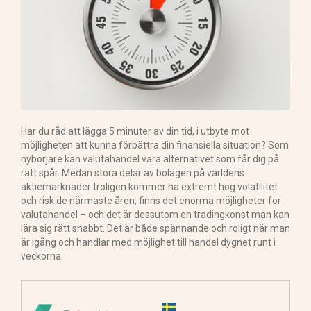
Har du råd att lägga 5 minuter av din tid, i utbyte mot
möjligheten att kunna förbättra din finansiella situation? Som
nybörjare kan valutahandel vara alternativet som får dig på
rätt spår. Medan stora delar av bolagen på världens
aktiemarknader troligen kommer ha extremt hög volatilitet
och risk de närmaste åren, finns det enorma möjligheter för
valutahandel – och det är dessutom en tradingkonst man kan
lära sig rätt snabbt. Det är både spännande och roligt när man
är igång och handlar med möjlighet till handel dygnet runt i
veckorna.