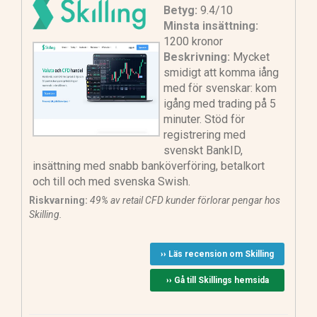
Betyg:
9.4/10
Minsta insättning:
1200 kronor
Beskrivning:
Mycket
smidigt att komma iång
med för svenskar: kom
igång med trading på 5
minuter. Stöd för
registrering med
svenskt BankID,
insättning med snabb banköverföring, betalkort
och till och med svenska Swish.
Riskvarning:
49% av retail CFD kunder förlorar pengar hos
Skilling.
›› Läs recension om Skilling
›› Gå till Skillings hemsida