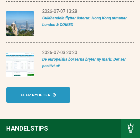
2026-07-07 13:28
Guldhandeln flyttar österut: Hong Kong utmanar
London & COMEX
2026-07-03 20:20
De europeiska börserna bryter ny mark: Det ser
positivt ut!
FLER NYHETER
HANDELSTIPS